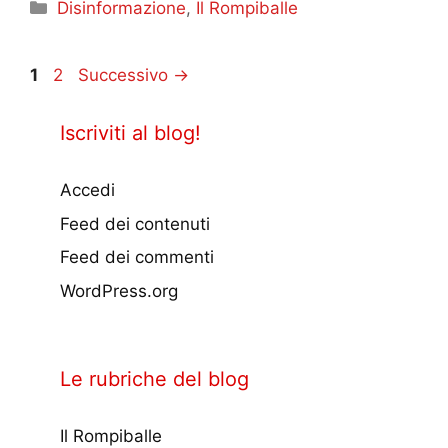
Categorie
Disinformazione
,
Il Rompiballe
Pagina
Pagina
1
2
Successivo
→
Iscriviti al blog!
Accedi
Feed dei contenuti
Feed dei commenti
WordPress.org
Le rubriche del blog
Il Rompiballe