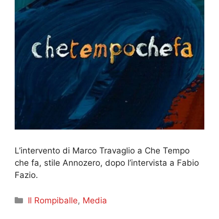
L’intervento di Marco Travaglio a Che Tempo
che fa, stile Annozero, dopo l’intervista a Fabio
Fazio.
Categorie
Il Rompiballe
,
Media