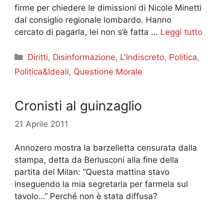
firme per chiedere le dimissioni di Nicole Minetti
dal consiglio regionale lombardo. Hanno
cercato di pagarla, lei non s’è fatta …
Leggi tutto
Categorie
Diritti
,
Disinformazione
,
L'Indiscreto
,
Politica
,
Politica&Ideali
,
Questione Morale
Cronisti al guinzaglio
21 Aprile 2011
Annozero mostra la barzelletta censurata dalla
stampa, detta da Berlusconi alla fine della
partita del Milan: “Questa mattina stavo
inseguendo la mia segretaria per farmela sul
tavolo…” Perché non è stata diffusa?