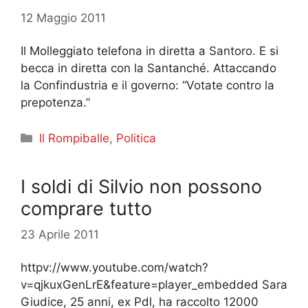
12 Maggio 2011
Il Molleggiato telefona in diretta a Santoro. E si
becca in diretta con la Santanché. Attaccando
la Confindustria e il governo: “Votate contro la
prepotenza.”
Categorie
Il Rompiballe
,
Politica
I soldi di Silvio non possono
comprare tutto
23 Aprile 2011
httpv://www.youtube.com/watch?
v=qjkuxGenLrE&feature=player_embedded Sara
Giudice, 25 anni, ex Pdl, ha raccolto 12000