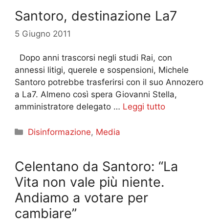
Santoro, destinazione La7
5 Giugno 2011
Dopo anni trascorsi negli studi Rai, con
annessi litigi, querele e sospensioni, Michele
Santoro potrebbe trasferirsi con il suo Annozero
a La7. Almeno così spera Giovanni Stella,
amministratore delegato …
Leggi tutto
Categorie
Disinformazione
,
Media
Celentano da Santoro: “La
Vita non vale più niente.
Andiamo a votare per
cambiare”