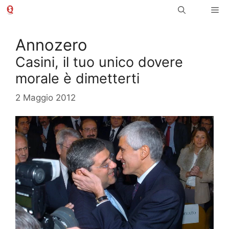
Vai
Me
al
contenuto
Annozero
Casini, il tuo unico dovere
morale è dimetterti
2 Maggio 2012