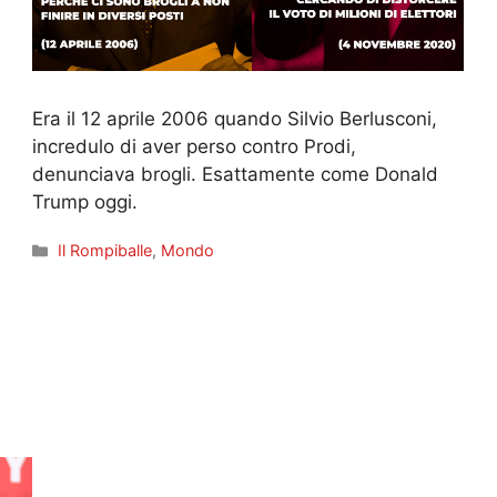
Era il 12 aprile 2006 quando Silvio Berlusconi,
incredulo di aver perso contro Prodi,
denunciava brogli. Esattamente come Donald
Trump oggi.
Categorie
Il Rompiballe
,
Mondo