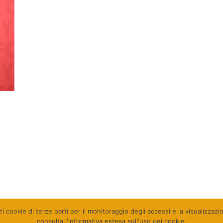
ti cookie di terze parti per il monitoraggio degli accessi e la visualizzaz
consulta l'informativa estesa sull'uso dei cookie.