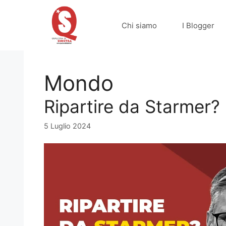
Vai
al
Chi siamo
I Blogger
contenuto
Mondo
Ripartire da Starmer?
5 Luglio 2024