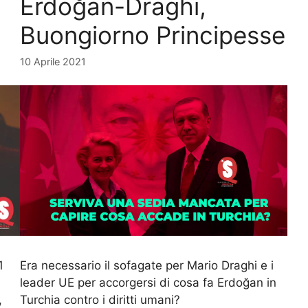
Erdoğan-Draghi,
Buongiorno Principesse
10 Aprile 2021
1
Era necessario il sofagate per Mario Draghi e i
leader UE per accorgersi di cosa fa Erdoğan in
,
Turchia contro i diritti umani?