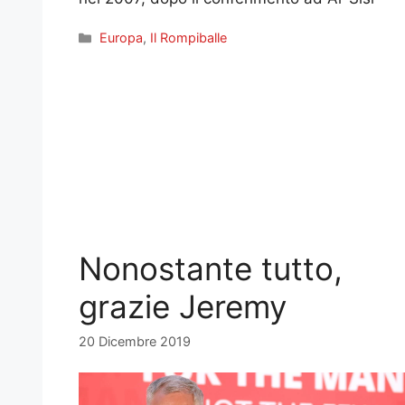
Categorie
Europa
,
Il Rompiballe
Nonostante tutto,
grazie Jeremy
20 Dicembre 2019