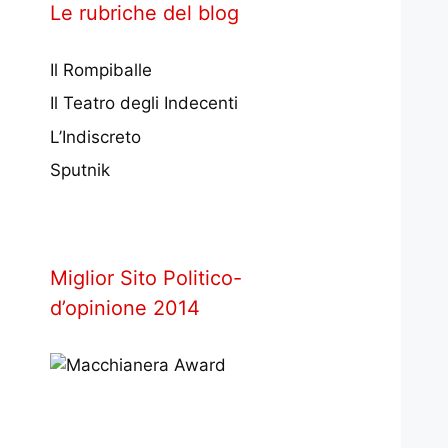
Le rubriche del blog
Il Rompiballe
Il Teatro degli Indecenti
L’Indiscreto
Sputnik
Miglior Sito Politico-
d’opinione 2014