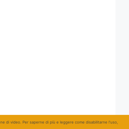
ione di video. Per saperne di più e leggere come disabilitarne l'uso,