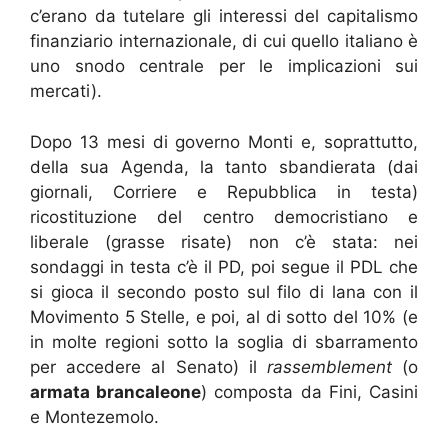
c’erano da tutelare gli interessi del capitalismo
finanziario internazionale, di cui quello italiano è
uno snodo centrale per le implicazioni sui
mercati).
Dopo 13 mesi di governo Monti e, soprattutto,
della sua Agenda, la tanto sbandierata (dai
giornali, Corriere e Repubblica in testa)
ricostituzione del centro democristiano e
liberale (grasse risate) non c’è stata: nei
sondaggi in testa c’è il PD, poi segue il PDL che
si gioca il secondo posto sul filo di lana con il
Movimento 5 Stelle, e poi, al di sotto del 10% (e
in molte regioni sotto la soglia di sbarramento
per accedere al Senato) il
rassemblement
(o
armata brancaleone
) composta da Fini, Casini
e Montezemolo.