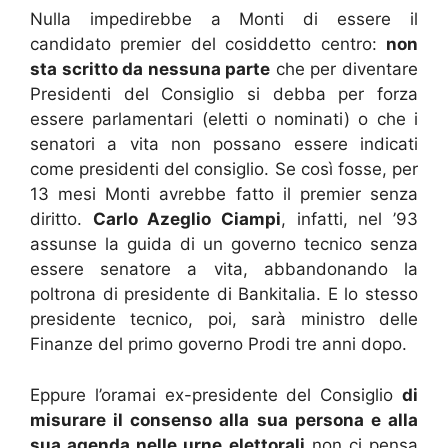
Nulla impedirebbe a Monti di essere il
candidato premier del cosiddetto centro:
non
sta scritto da nessuna parte
che per diventare
Presidenti del Consiglio si debba per forza
essere parlamentari (eletti o nominati) o che i
senatori a vita non possano essere indicati
come presidenti del consiglio. Se così fosse, per
13 mesi Monti avrebbe fatto il premier senza
diritto.
Carlo Azeglio Ciampi
, infatti, nel ’93
assunse la guida di un governo tecnico senza
essere senatore a vita, abbandonando la
poltrona di presidente di Bankitalia. E lo stesso
presidente tecnico, poi, sarà ministro delle
Finanze del primo governo Prodi tre anni dopo.
Eppure l’oramai ex-presidente del Consiglio
di
misurare il consenso alla sua persona e alla
sua agenda nelle urne elettorali
non ci pensa