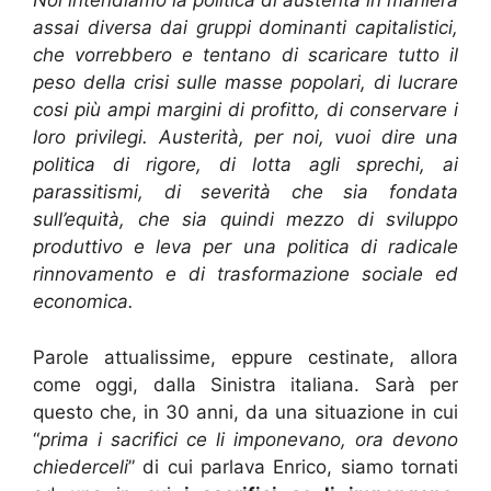
Noi intendiamo la politica di austerità in maniera
assai diversa dai gruppi dominanti capitalistici,
che vorrebbero e tentano di scaricare tutto il
peso della crisi sulle masse popolari, di lucrare
cosi più ampi margini di profitto, di conservare i
loro privilegi. Austerità, per noi, vuoi dire una
politica di rigore, di lotta agli sprechi, ai
parassitismi, di severità che sia fondata
sull’equità, che sia quindi mezzo di sviluppo
produttivo e leva per una politica di radicale
rinnovamento e di trasformazione sociale ed
economica.
Parole attualissime, eppure cestinate, allora
come oggi, dalla Sinistra italiana. Sarà per
questo che, in 30 anni, da una situazione in cui
“
prima i sacrifici ce li imponevano, ora devono
chiederceli
” di cui parlava Enrico, siamo tornati