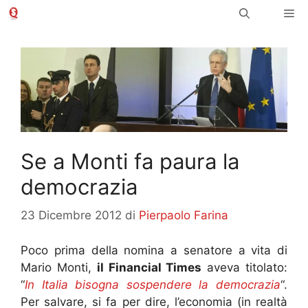
Vai
Me
al
contenuto
Se a Monti fa paura la
democrazia
23 Dicembre 2012
di
Pierpaolo Farina
Poco prima della nomina a senatore a vita di
Mario Monti,
il Financial Times
aveva titolato:
“
In Italia bisogna sospendere la democrazia
“.
Per salvare, si fa per dire, l’economia (in realtà