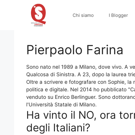
Vai
al
Chi siamo
I Blogger
contenuto
Pierpaolo Farina
Sono nato nel 1989 a Milano, dove vivo. A ven
Qualcosa di Sinistra. A 23, dopo la laurea tri
Oltre a scrivere e fotografare con Sophie, l
politica e digitale. Nel 2014 ho pubblicato "C
venduto su Enrico Berlinguer. Sono dottorand
l'Università Statale di Milano.
Ha vinto il NO, ora to
degli Italiani?