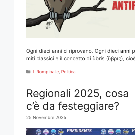
Ogni dieci anni ci riprovano. Ogni dieci anni
miti classici e il concetto di ùbris (ὕβρις), cio
Categorie
Il Rompiballe
,
Politica
Regionali 2025, cosa
c’è da festeggiare?
25 Novembre 2025