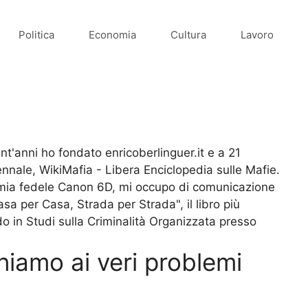
Politica
Economia
Cultura
Lavoro
t'anni ho fondato enricoberlinguer.it e a 21
ennale, WikiMafia - Libera Enciclopedia sulle Mafie.
a mia fedele Canon 6D, mi occupo di comunicazione
asa per Casa, Strada per Strada", il libro più
o in Studi sulla Criminalità Organizzata presso
rniamo ai veri problemi