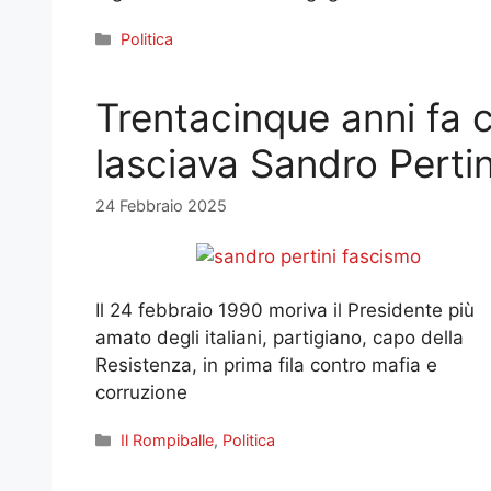
Categorie
Politica
Trentacinque anni fa c
lasciava Sandro Pertin
24 Febbraio 2025
Il 24 febbraio 1990 moriva il Presidente più
amato degli italiani, partigiano, capo della
Resistenza, in prima fila contro mafia e
corruzione
Categorie
Il Rompiballe
,
Politica