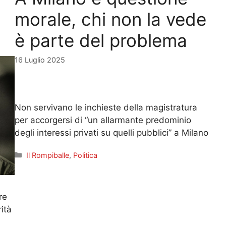
morale, chi non la vede
è parte del problema
16 Luglio 2025
Non servivano le inchieste della magistratura
per accorgersi di “un allarmante predominio
degli interessi privati su quelli pubblici” a Milano
Categorie
Il Rompiballe
,
Politica
re
ità