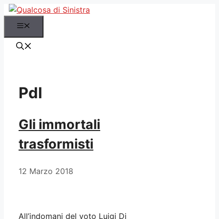
Vai
al
Menu
contenuto
Pdl
Gli immortali
trasformisti
12 Marzo 2018
All’indomani del voto Luigi Di