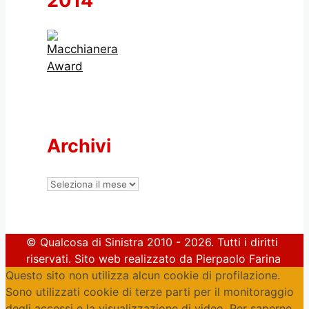
2014
Archivi
Archivi
© Qualcosa di Sinistra 2010 - 2026. Tutti i diritti
riservati. Sito web realizzato da Pierpaolo Farina
Questo sito non utilizza alcun cookie di profilazione.
Sono utilizzati cookie di terze parti per il monitoraggio
degli accessi e la visualizzazione di video. Per saperne