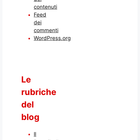
contenuti
Feed
dei
commenti
WordPress.org
Le
rubriche
del
blog
Il