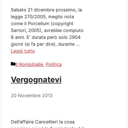
Sabato 21 dicembre prossimo, la
legge 270/2005, meglio nota
come il Porcellum (copyright
Sartori, 2005), avrebbe compiuto
8 anni. E’ durata però solo 2904
giorni (si fa per dire), durante …
Leggi tutto
Categorie
Il Rompiballe
,
Politica
Vergognatevi
20 Novembre 2013
Dell’affaire Cancellieri la cosa