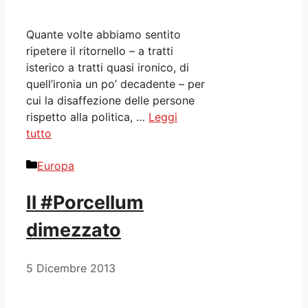
Quante volte abbiamo sentito
ripetere il ritornello – a tratti
isterico a tratti quasi ironico, di
quell’ironia un po’ decadente – per
cui la disaffezione delle persone
rispetto alla politica, …
Leggi
tutto
Categorie
Europa
Il #Porcellum
dimezzato
5 Dicembre 2013