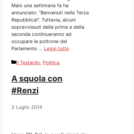
Maio una settimana fa ha
annunciato: “Benvenuti nella Terza
Repubblica!”. Tuttavia, alcuni
sopravvissuti della prima e della
seconda continueranno ad
occupare le poltrone del
Parlamento …
Leggi tutto
Categorie
Il Testardo
,
Politica
A squola con
#Renzi
3 Luglio 2014