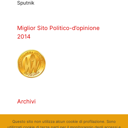
Sputnik
Miglior Sito Politico-d’opinione
2014
Archivi
Archivi
Questo sito non utilizza alcun cookie di profilazione. Sono
utilizzati cookie di terze parti per il monitoraggio degli accessi e