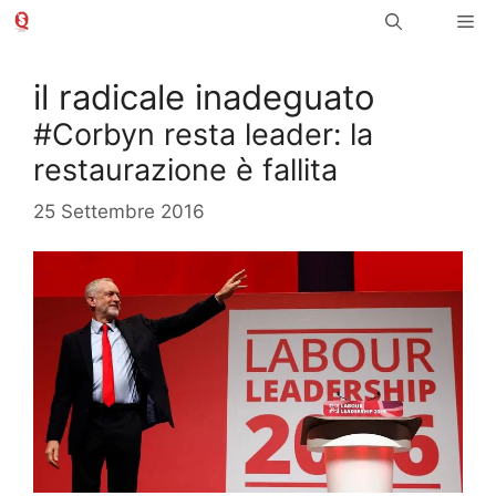
Vai
Me
al
contenuto
il radicale inadeguato
#Corbyn resta leader: la
restaurazione è fallita
25 Settembre 2016