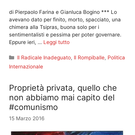
di Pierpaolo Farina e Gianluca Bogino *** Lo
avevano dato per finito, morto, spacciato, una
chimera alla Tsipras, buona solo per i
sentimentalisti e pessima per poter governare.
Eppure ieri, …
Leggi tutto
Categorie
Il Radicale Inadeguato
,
Il Rompiballe
,
Politica
Internazionale
Proprietà privata, quello che
non abbiamo mai capito del
#comunismo
15 Marzo 2016