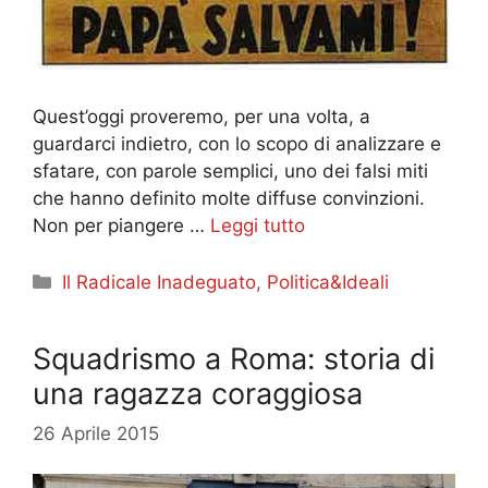
Quest’oggi proveremo, per una volta, a
guardarci indietro, con lo scopo di analizzare e
sfatare, con parole semplici, uno dei falsi miti
che hanno definito molte diffuse convinzioni.
Non per piangere …
Leggi tutto
Categorie
Il Radicale Inadeguato
,
Politica&Ideali
Squadrismo a Roma: storia di
una ragazza coraggiosa
26 Aprile 2015