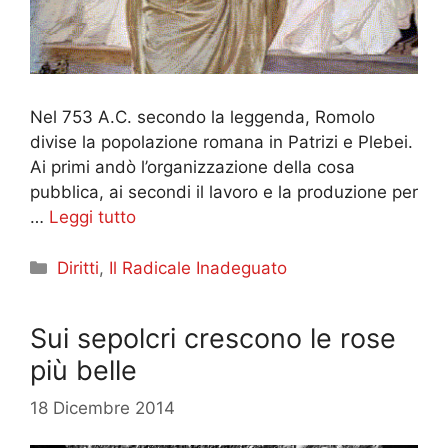
Nel 753 A.C. secondo la leggenda, Romolo
divise la popolazione romana in Patrizi e Plebei.
Ai primi andò l’organizzazione della cosa
pubblica, ai secondi il lavoro e la produzione per
…
Leggi tutto
Categorie
Diritti
,
Il Radicale Inadeguato
Sui sepolcri crescono le rose
più belle
18 Dicembre 2014