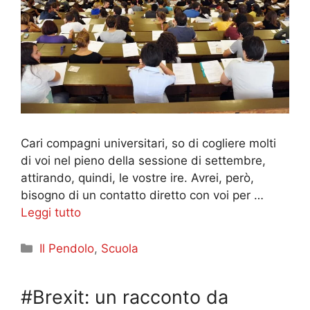
Cari compagni universitari, so di cogliere molti
di voi nel pieno della sessione di settembre,
attirando, quindi, le vostre ire. Avrei, però,
bisogno di un contatto diretto con voi per …
Leggi tutto
Categorie
Il Pendolo
,
Scuola
#Brexit: un racconto da