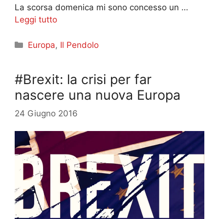
La scorsa domenica mi sono concesso un …
Leggi tutto
Categorie
Europa
,
Il Pendolo
#Brexit: la crisi per far
nascere una nuova Europa
24 Giugno 2016