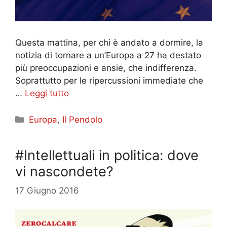
Questa mattina, per chi è andato a dormire, la
notizia di tornare a un’Europa a 27 ha destato
più preoccupazioni e ansie, che indifferenza.
Soprattutto per le ripercussioni immediate che
…
Leggi tutto
Categorie
Europa
,
Il Pendolo
#Intellettuali in politica: dove
vi nascondete?
17 Giugno 2016