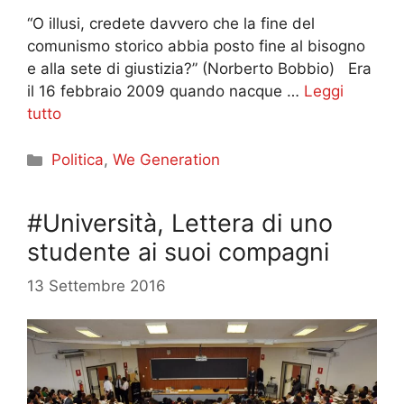
“O illusi, credete davvero che la fine del
comunismo storico abbia posto fine al bisogno
e alla sete di giustizia?” (Norberto Bobbio) Era
il 16 febbraio 2009 quando nacque …
Leggi
tutto
Categorie
Politica
,
We Generation
#Università, Lettera di uno
studente ai suoi compagni
13 Settembre 2016