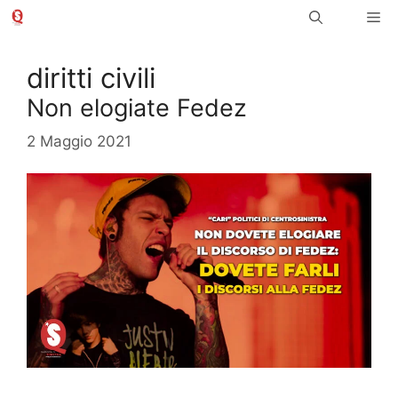
Vai
Me
al
contenuto
diritti civili
Non elogiate Fedez
2 Maggio 2021