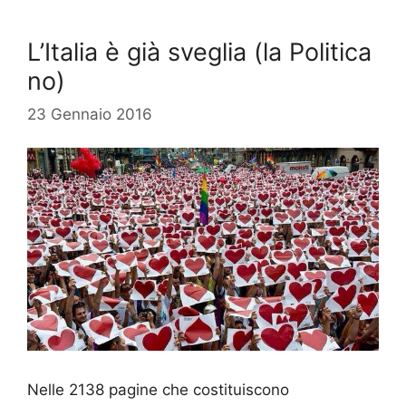
L’Italia è già sveglia (la Politica
no)
23 Gennaio 2016
Nelle 2138 pagine che costituiscono