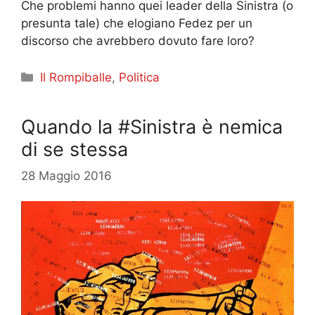
Che problemi hanno quei leader della Sinistra (o
presunta tale) che elogiano Fedez per un
discorso che avrebbero dovuto fare loro?
Categorie
Il Rompiballe
,
Politica
Quando la #Sinistra è nemica
di se stessa
28 Maggio 2016