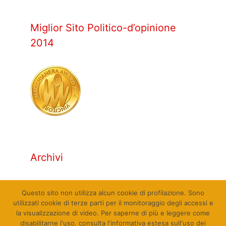
Miglior Sito Politico-d’opinione
2014
Archivi
Archivi
Questo sito non utilizza alcun cookie di profilazione. Sono
utilizzati cookie di terze parti per il monitoraggio degli accessi e
la visualizzazione di video. Per saperne di più e leggere come
disabilitarne l'uso, consulta l'informativa estesa sull'uso dei