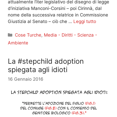
attualmente l’iter legislativo del disegno di legge
d’iniziativa Manconi-Corsini – poi Cirinnà, dal
nome della successiva relatrice in Commissione
Giustizia al Senato – ciò che …
Leggi tutto
Categorie
Cose Turche
,
Media - Diritti - Scienza -
Ambiente
La #stepchild adoption
spiegata agli idioti
16 Gennaio 2016