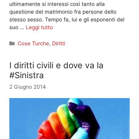
ultimamente si interessi così tanto alla
questione del matrimonio fra persone dello
stesso sesso. Tempo fa, lui e gli esponenti del
suo …
Leggi tutto
Categorie
Cose Turche
,
Diritti
I diritti civili e dove va la
#Sinistra
2 Giugno 2014