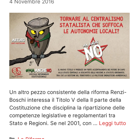
4 Novembre 2016
Un altro pezzo consistente della riforma Renzi-
Boschi interessa il Titolo V della II parte della
Costituzione che disciplina la ripartizione delle
competenze legislative e regolamentari tra
Stato e Regioni. Se nel 2001, con …
Leggi tutto
Categorie