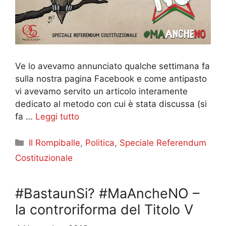
Ve lo avevamo annunciato qualche settimana fa
sulla nostra pagina Facebook e come antipasto
vi avevamo servito un articolo interamente
dedicato al metodo con cui è stata discussa (si
fa …
Leggi tutto
Categorie
Il Rompiballe
,
Politica
,
Speciale Referendum
Costituzionale
#BastaunSi? #MaAncheNO –
la controriforma del Titolo V