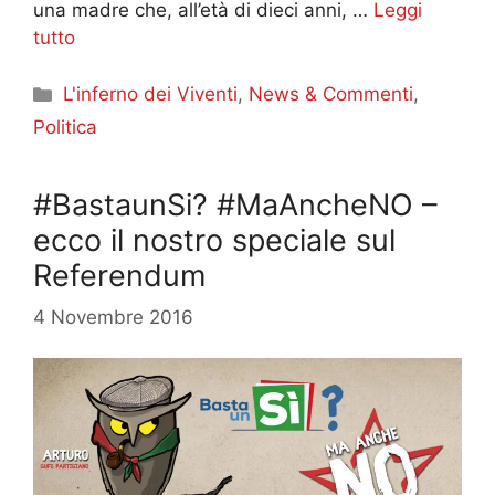
una madre che, all’età di dieci anni, …
Leggi
tutto
Categorie
L'inferno dei Viventi
,
News & Commenti
,
Politica
#BastaunSi? #MaAncheNO –
ecco il nostro speciale sul
Referendum
4 Novembre 2016