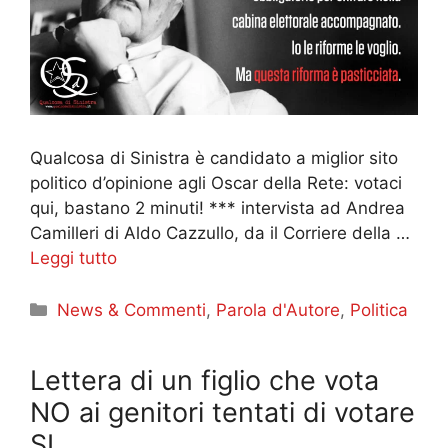
Qualcosa di Sinistra è candidato a miglior sito
politico d’opinione agli Oscar della Rete: votaci
qui, bastano 2 minuti! *** intervista ad Andrea
Camilleri di Aldo Cazzullo, da il Corriere della …
Leggi tutto
Categorie
News & Commenti
,
Parola d'Autore
,
Politica
Lettera di un figlio che vota
NO ai genitori tentati di votare
SI