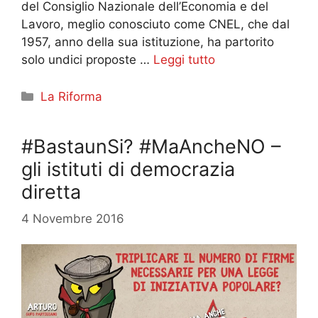
del Consiglio Nazionale dell’Economia e del
Lavoro, meglio conosciuto come CNEL, che dal
1957, anno della sua istituzione, ha partorito
solo undici proposte …
Leggi tutto
Categorie
La Riforma
#BastaunSi? #MaAncheNO –
gli istituti di democrazia
diretta
4 Novembre 2016