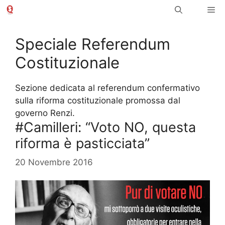
Vai
Me
al
contenuto
Speciale Referendum
Costituzionale
Sezione dedicata al referendum confermativo
sulla riforma costituzionale promossa dal
governo Renzi.
#Camilleri: “Voto NO, questa
riforma è pasticciata”
20 Novembre 2016