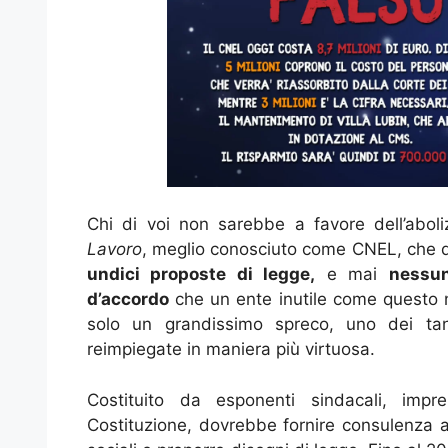
Chi di voi non sarebbe a favore dell’abol
Lavoro
, meglio conosciuto come CNEL, che dal
undici proposte di legge,
e mai
nessu
d’accordo
che un ente inutile come questo n
solo un grandissimo spreco, uno dei tan
reimpiegate in maniera più virtuosa.
Costituito da esponenti sindacali, impren
Costituzione, dovrebbe fornire consulenza