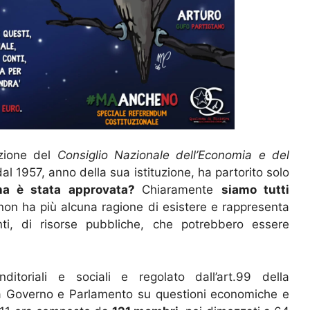
izione del
Consiglio Nazionale dell’Economia e del
 1957, anno della sua istituzione, ha partorito solo
na è stata approvata?
Chiaramente
siamo tutti
on ha più alcuna ragione di esistere e rappresenta
ti, di risorse pubbliche, che potrebbero essere
ditoriali e sociali e regolato dall’art.99 della
 a Governo e Parlamento su questioni economiche e