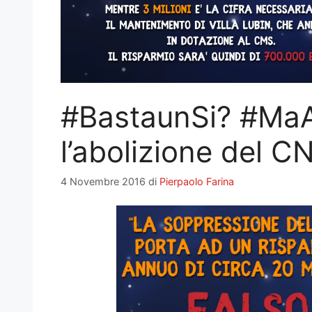
#BastaunSi? #Ma
l’abolizione del C
4 Novembre 2016
di
Pierpaolo Farina