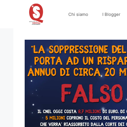
Vai
al
Chi siamo
I Blogger
contenuto