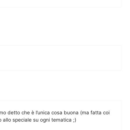
amo detto che è l’unica cosa buona (ma fatta coi
mo allo speciale su ogni tematica ;)