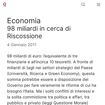
Vai
Me
al
contenuto
Economia
98 miliardi in cerca di
Riscossione
4 Gennaio 2011
98 miliardi di euro: l’equivalente di tre
finanziarie e all’incirca 10 tesoretti. A fronte di
miliardi di tagli nei settori strategici del Paese
(Università, Ricerca e Green Economy), questa
somma potrebbe essere a disposizione del
Governo per fare veramente le riforme di cui ha
bisogno l’Italia. Ma i soliti conflitti di interessi e
la solita commistione tra politica e affari, tra
pubblico e privato (leggi Questione Morale)