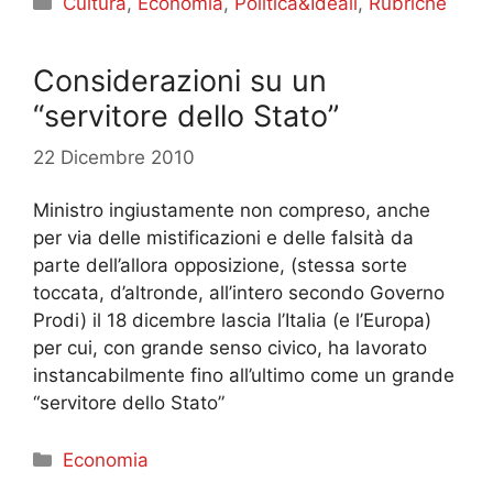
Cultura
,
Economia
,
Politica&Ideali
,
Rubriche
Considerazioni su un
“servitore dello Stato”
22 Dicembre 2010
Ministro ingiustamente non compreso, anche
per via delle mistificazioni e delle falsità da
parte dell’allora opposizione, (stessa sorte
toccata, d’altronde, all’intero secondo Governo
Prodi) il 18 dicembre lascia l’Italia (e l’Europa)
per cui, con grande senso civico, ha lavorato
instancabilmente fino all’ultimo come un grande
“servitore dello Stato”
Categorie
Economia