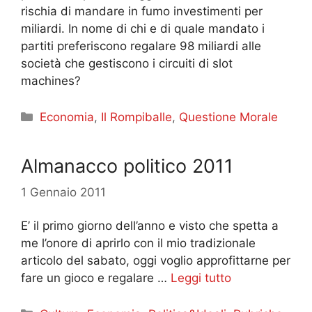
rischia di mandare in fumo investimenti per
miliardi. In nome di chi e di quale mandato i
partiti preferiscono regalare 98 miliardi alle
società che gestiscono i circuiti di slot
machines?
Categorie
Economia
,
Il Rompiballe
,
Questione Morale
Almanacco politico 2011
1 Gennaio 2011
E’ il primo giorno dell’anno e visto che spetta a
me l’onore di aprirlo con il mio tradizionale
articolo del sabato, oggi voglio approfittarne per
fare un gioco e regalare …
Leggi tutto
Categorie