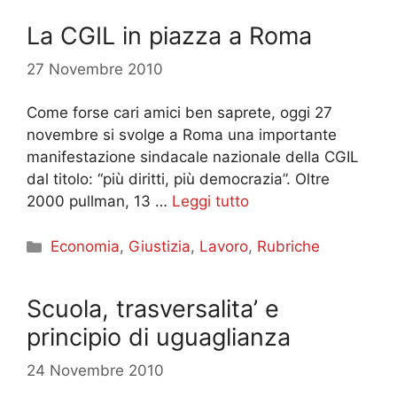
La CGIL in piazza a Roma
27 Novembre 2010
Come forse cari amici ben saprete, oggi 27
novembre si svolge a Roma una importante
manifestazione sindacale nazionale della CGIL
dal titolo: “più diritti, più democrazia”. Oltre
2000 pullman, 13 …
Leggi tutto
Categorie
Economia
,
Giustizia
,
Lavoro
,
Rubriche
Scuola, trasversalita’ e
principio di uguaglianza
24 Novembre 2010