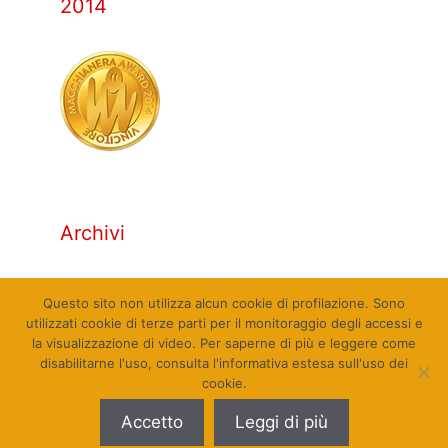
2014
Archivi
Archivi
Questo sito non utilizza alcun cookie di profilazione. Sono
utilizzati cookie di terze parti per il monitoraggio degli accessi e
la visualizzazione di video. Per saperne di più e leggere come
disabilitarne l'uso, consulta l'informativa estesa sull'uso dei
cookie.
© Qualcosa di Sinistra 2010 - 2026. Tutti i diritti
Accetto
Leggi di più
riservati. Sito web realizzato da Pierpaolo Farina