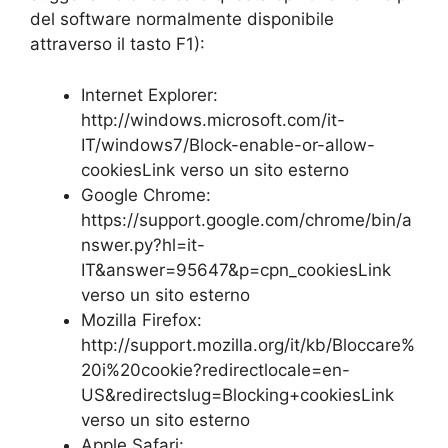
del software normalmente disponibile
attraverso il tasto F1):
Internet Explorer:
http://windows.microsoft.com/it-
IT/windows7/Block-enable-or-allow-
cookiesLink verso un sito esterno
Google Chrome:
https://support.google.com/chrome/bin/a
nswer.py?hl=it-
IT&answer=95647&p=cpn_cookiesLink
verso un sito esterno
Mozilla Firefox:
http://support.mozilla.org/it/kb/Bloccare%
20i%20cookie?redirectlocale=en-
US&redirectslug=Blocking+cookiesLink
verso un sito esterno
Apple Safari: