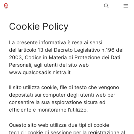
Vai
Me
al
contenuto
Cookie Policy
La presente informativa è resa ai sensi
dell’articolo 13 del Decreto Legislativo n.196 del
2003, Codice in Materia di Protezione dei Dati
Personali, agli utenti del sito web
www.qualcosadisinistra.it
Il sito utilizza cookie, file di testo che vengono
depositati sui computer degli utenti web per
consentire la sua esplorazione sicura ed
efficiente e monitorarne l’utilizzo.
Questo sito web utilizza due tipi di cookie
tecnici: cookie di sessione per la registrazione al