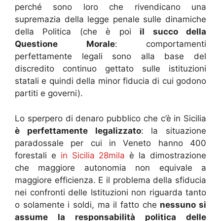
perché sono loro che rivendicano una
supremazia della legge penale sulle dinamiche
della Politica (che è poi
il succo della
Questione Morale
: comportamenti
perfettamente legali sono alla base del
discredito continuo gettato sulle istituzioni
statali e quindi della minor fiducia di cui godono
partiti e governi).
Lo sperpero di denaro pubblico che c’è in Sicilia
è perfettamente legalizzato
: la situazione
paradossale per cui in Veneto hanno 400
forestali e
in Sicilia 28mila
è la dimostrazione
che maggiore autonomia non equivale a
maggiore efficienza. E il problema della sfiducia
nei confronti delle Istituzioni non riguarda tanto
o solamente i soldi, ma il fatto che
nessuno si
assume la responsabilità politica delle