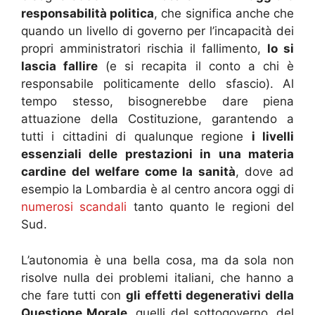
responsabilità politica
, che significa anche che
quando un livello di governo per l’incapacità dei
propri amministratori rischia il fallimento,
lo si
lascia fallire
(e si recapita il conto a chi è
responsabile politicamente dello sfascio). Al
tempo stesso, bisognerebbe dare piena
attuazione della Costituzione, garantendo a
tutti i cittadini di qualunque regione
i livelli
essenziali delle prestazioni in una materia
cardine del welfare come la sanità
, dove ad
esempio la Lombardia è al centro ancora oggi di
numerosi scandali
tanto quanto le regioni del
Sud.
L’autonomia è una bella cosa, ma da sola non
risolve nulla dei problemi italiani, che hanno a
che fare tutti con
gli effetti degenerativi della
Questione Morale
, quelli del sottogoverno, del