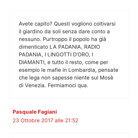
Avete capito? Questi vogliono coltivarsi
il giardino da soli senza dare conto a
nessuno. Purtroppo il popolo ha già
dimenticato LA PADANIA, RADIO
PADANIA, I LINGOTTI D’ORO, I
DIAMANTI, e tutto il resto, come per
esempio le mafie in Lombardia, pensate
che lega non sapesse niente sul Mosè
di Venezia. Fermiamoci qua.
Pasquale Fagiani
23 Ottobre 2017 alle 21:52