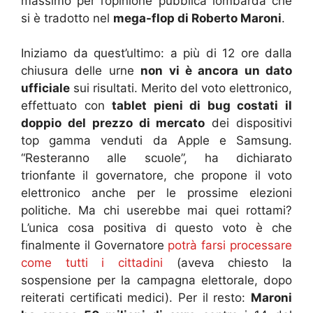
massimo per l’opinione pubblica lombarda che
si è tradotto nel
mega-flop di Roberto Maroni
.
Iniziamo da quest’ultimo: a più di 12 ore dalla
chiusura delle urne
non vi è ancora un dato
ufficiale
sui risultati. Merito del voto elettronico,
effettuato con
tablet pieni di bug costati il
doppio del prezzo di mercato
dei dispositivi
top gamma venduti da Apple e Samsung.
“Resteranno alle scuole”, ha dichiarato
trionfante il governatore, che propone il voto
elettronico anche per le prossime elezioni
politiche. Ma chi userebbe mai quei rottami?
L’unica cosa positiva di questo voto è che
finalmente il Governatore
potrà farsi processare
come tutti i cittadini
(aveva chiesto la
sospensione per la campagna elettorale, dopo
reiterati certificati medici). Per il resto:
Maroni