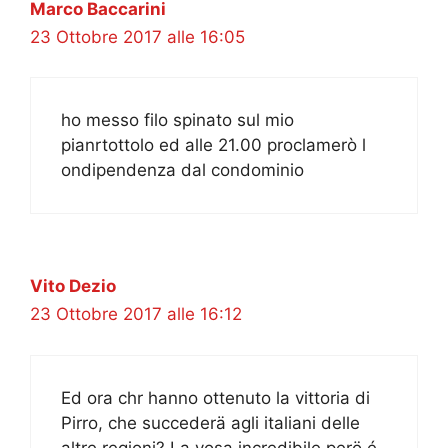
Marco Baccarini
23 Ottobre 2017 alle 16:05
ho messo filo spinato sul mio
pianrtottolo ed alle 21.00 proclamerò l
ondipendenza dal condominio
Vito Dezio
23 Ottobre 2017 alle 16:12
Ed ora chr hanno ottenuto la vittoria di
Pirro, che succederä agli italiani delle
altre regioni? La vosa incredibile perö é