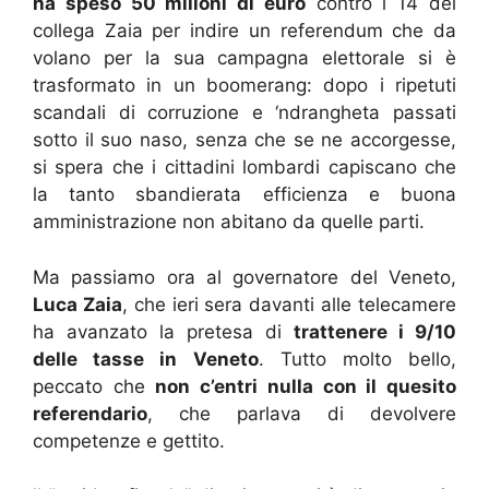
ha speso 50 milioni di euro
contro i 14 del
collega Zaia per indire un referendum che da
volano per la sua campagna elettorale si è
trasformato in un boomerang: dopo i ripetuti
scandali di corruzione e ‘ndrangheta passati
sotto il suo naso, senza che se ne accorgesse,
si spera che i cittadini lombardi capiscano che
la tanto sbandierata efficienza e buona
amministrazione non abitano da quelle parti.
Ma passiamo ora al governatore del Veneto,
Luca Zaia
, che ieri sera davanti alle telecamere
ha avanzato la pretesa di
trattenere i 9/10
delle tasse in Veneto
. Tutto molto bello,
peccato che
non c’entri nulla con il quesito
referendario
, che parlava di devolvere
competenze e gettito.