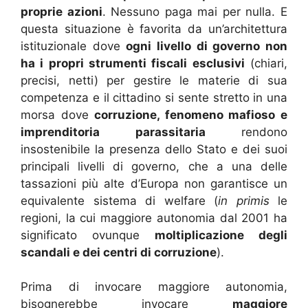
proprie azioni
. Nessuno paga mai per nulla. E
questa situazione è favorita da un’architettura
istituzionale dove
ogni livello di governo non
ha i propri strumenti fiscali esclusivi
(chiari,
precisi, netti) per gestire le materie di sua
competenza e il cittadino si sente stretto in una
morsa dove
corruzione, fenomeno mafioso e
imprenditoria parassitaria
rendono
insostenibile la presenza dello Stato e dei suoi
principali livelli di governo, che a una delle
tassazioni più alte d’Europa non garantisce un
equivalente sistema di welfare (
in primis
le
regioni, la cui maggiore autonomia dal 2001 ha
significato ovunque
moltiplicazione degli
scandali e dei centri di corruzione
).
Prima di invocare maggiore autonomia,
bisognerebbe invocare
maggiore