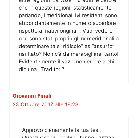
che in queste regioni, statisticamente
parlando, i meridionali ivi residenti sono
abbondantemente in numero superiore
rispetto ai nativi originari. Vuoi vedere
che sono stati proprio gli rx meridionali a
determinare tale “ridicolo” es “assurfo”
risultato? Non c’é da merabigliarsi tanto!
Evidentemente il sazio non crede a chi
digiuna…Traditori?
Giovanni Finali
23 Ottobre 2017 alle 18:23
Approvo pienamente la tua tesi.
Questi viscidi, lecchini, fanno i ruffiani.