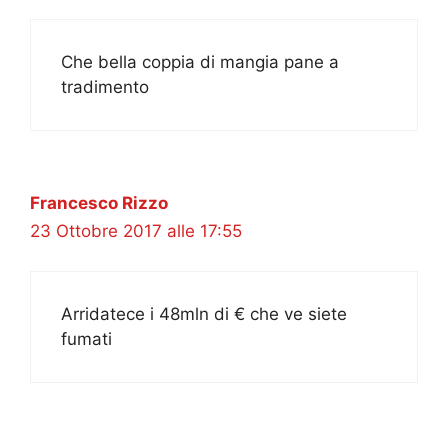
Che bella coppia di mangia pane a
tradimento
Francesco Rizzo
23 Ottobre 2017 alle 17:55
Arridatece i 48mln di € che ve siete
fumati