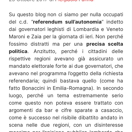
Su questo blog non ci siamo per nulla occupati
del c.d. “
referendum sull’autonomia
” indetto
dai governatori leghisti di Lombardia e Veneto
Maroni e Zaia per la giornata di ieri. Non perché
fossimo distratti ma per una
precisa scelta
politica
. Anzitutto, perché i cittadini delle
rispettive regioni avevano già assicurato un
mandato elettorale forte ai due governatori, che
avevano nel programma l’oggetto della richiesta
referendaria; quindi bastava quello (come ha
fatto Bonaccini in Emilia-Romagna). In secondo
luogo, perché un tema estremamente serio
come questo non poteva essere trattato con
argomenti da bar e cifre sparate a casaccio,
come è successo nel risibile dibattito andato in
scena nelle due regioni, con un disinteresse