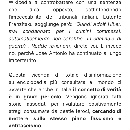
Wikipedia a controbattere con una sentenza
che dica l’opposto, sottintendendo
l’impeccabilità dei tribunali italiani. L’utente
Franzitsku soggiunge però: “
Quindi
Adolf Hitler,
mai condannato per i crimini commessi,
automaticamente non sarebbe un criminale di
guerra?
”.
Redde rationem
, direte voi. E invece
no, perché Jose Antonio ha continuato a lungo
imperterrito.
Questa vicenda di totale disinformazione
sull’enciclopedia più consultata al mondo ci
avverte che anche in Italia
il concetto di verità
è in grave pericolo
. Vengono ignorati fatti
storici assodati per rivalutare positivamente
stragi consumate da bestie feroci,
cercando di
mettere sullo stesso piano fascismo e
antifascismo
.