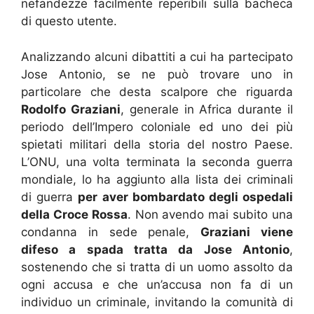
nefandezze facilmente reperibili sulla bacheca
di questo utente.
Analizzando alcuni dibattiti a cui ha partecipato
Jose Antonio, se ne può trovare uno in
particolare che desta scalpore che riguarda
Rodolfo Graziani
, generale in Africa durante il
periodo dell’Impero coloniale ed uno dei più
spietati militari della storia del nostro Paese.
L’ONU, una volta terminata la seconda guerra
mondiale, lo ha aggiunto alla lista dei criminali
di guerra
per aver bombardato degli ospedali
della Croce Rossa
. Non avendo mai subito una
condanna in sede penale,
Graziani viene
difeso a spada tratta da Jose Antonio
,
sostenendo che si tratta di un uomo assolto da
ogni accusa e che un’accusa non fa di un
individuo un criminale, invitando la comunità di