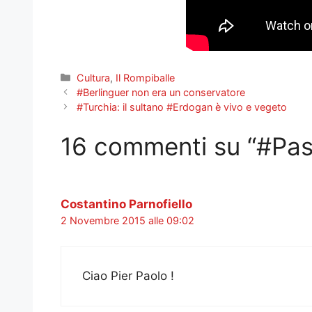
Categorie
Cultura
,
Il Rompiballe
#Berlinguer non era un conservatore
#Turchia: il sultano #Erdogan è vivo e vegeto
16 commenti su “#Paso
Costantino Parnofiello
2 Novembre 2015 alle 09:02
Ciao Pier Paolo !