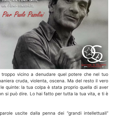
 troppo vicino a denudare quel potere che nel tuo
maniera cruda, violenta, oscena. Ma del resto il vero
o le quinte: la tua colpa è stata proprio quella di aver
 si può dire. Lo hai fatto per tutta la tua vita, e ti è
arole uscite dalla penna dei “grandi intellettuali”