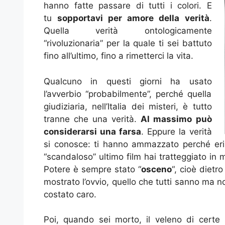
hanno fatte passare di tutti i colori. E
tu
sopportavi per amore della verità
.
Quella verità ontologicamente
“rivoluzionaria” per la quale ti sei battuto
fino all’ultimo, fino a rimetterci la vita.
Qualcuno in questi giorni ha usato
l’avverbio “probabilmente”, perché quella
giudiziaria, nell’Italia dei misteri, è tutto
tranne che una verità.
Al massimo può
considerarsi una farsa
. Eppure la verità
si conosce: ti hanno ammazzato perché eri
“scandaloso” ultimo film hai tratteggiato in 
Potere è sempre stato “
osceno
“, cioè dietr
mostrato l’ovvio, quello che tutti sanno ma non
costato caro.
Poi, quando sei morto, il veleno di certe p