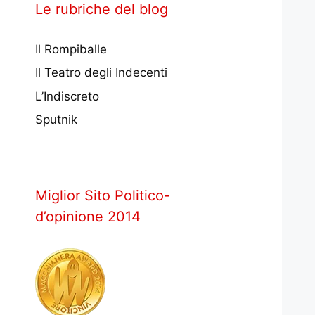
Le rubriche del blog
Il Rompiballe
Il Teatro degli Indecenti
L’Indiscreto
Sputnik
Miglior Sito Politico-
d’opinione 2014