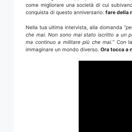
come migliorare una società di cui subivan
conquista di questo anniversario:
fare della
Nella tua ultima intervista, alla domanda “
pe
che mai. Non sono mai stato iscritto a un pa
ma continuo a militare più che mai.
” Con la
immaginare un mondo diverso.
Ora tocca a n