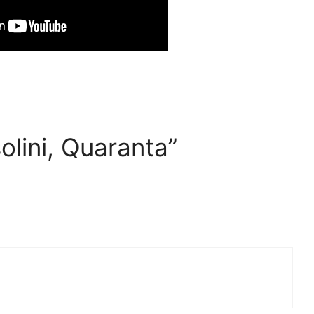
lini, Quaranta”