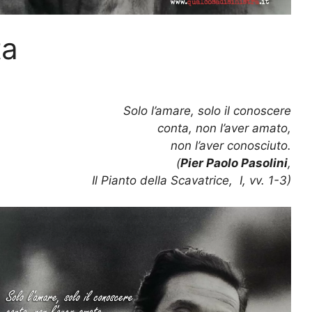
ta
Solo l’amare, solo il conoscere
conta, non l’aver amato,
non l’aver conosciuto.
(
Pier Paolo Pasolini
,
Il Pianto della Scavatrice, I, vv. 1-3)