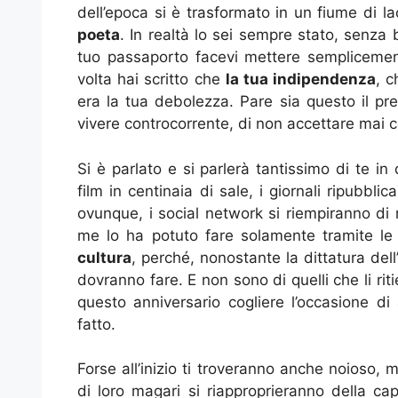
dell’epoca si è trasformato in un fiume di l
poeta
. In realtà lo sei sempre stato, senza
tuo passaporto facevi mettere semplicement
volta hai scritto che
la tua indipendenza
, c
era la tua debolezza. Pare sia questo il pr
vivere controcorrente, di non accettare mai 
Si è parlato e si parlerà tantissimo di te in
film in centinaia di sale, i giornali ripubbli
ovunque, i social network si riempiranno di 
me lo ha potuto fare solamente tramite le
cultura
, perché, nonostante la dittatura dell
dovranno fare. E non sono di quelli che li riti
questo anniversario cogliere l’occasione di 
fatto.
Forse all’inizio ti troveranno anche noioso,
di loro magari si riapproprieranno della cap