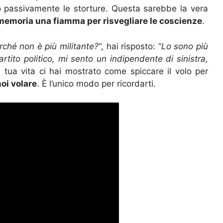
o passivamente le storture. Questa sarebbe la vera
 memoria una fiamma per risvegliare le coscienze
.
rché non è più militante?
“, hai risposto: “
Lo sono più
rtito politico, mi sento un indipendente di sinistra,
 tua vita ci hai mostrato come spiccare il volo per
oi volare
. È l’unico modo per ricordarti.