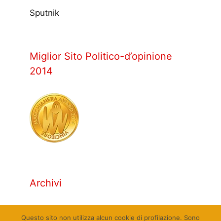
Sputnik
Miglior Sito Politico-d’opinione
2014
Archivi
Archivi
Questo sito non utilizza alcun cookie di profilazione. Sono