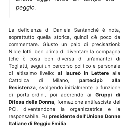
peggio.
La deficienza di Daniela Santanché è nota,
soprattutto quella storica, quindi c’è poco da
commentare. Giusto un paio di precisazioni:
Nilde Iotti, ben prima di diventare la compagna
(che è cosa ben diversa di un’amante) di
Togliatti, seguì un percorso politico e personale
di altissimo livello:
si laureò in Lettere
alla
Cattolica di Milano,
partecipò alla
Resistenza
, svolgendo inizialmente la funzione
di porta-ordini, poi aderendo ai
Gruppi di
Difesa della Donna
, formazione antifascista del
PCI, diventandone la organizzatrice e la
responsabile. Fu
presidente dell’Unione Donne
Italiane di Reggio Emilia
.