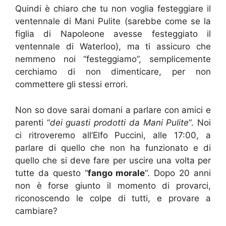
Quindi è chiaro che tu non voglia festeggiare il
ventennale di Mani Pulite (sarebbe come se la
figlia di Napoleone avesse festeggiato il
ventennale di Waterloo), ma ti assicuro che
nemmeno noi “festeggiamo”, semplicemente
cerchiamo di non dimenticare, per non
commettere gli stessi errori.
Non so dove sarai domani a parlare con amici e
parenti “
dei guasti prodotti da Mani Pulite
“. Noi
ci ritroveremo all’Elfo Puccini, alle 17:00, a
parlare di quello che non ha funzionato e di
quello che si deve fare per uscire una volta per
tutte da questo “
fango morale
“. Dopo 20 anni
non è forse giunto il momento di provarci,
riconoscendo le colpe di tutti, e provare a
cambiare?