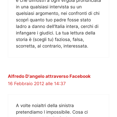
e che dimostri a ogni virgola pronunciata
in una qualsiasi intervista su un
quelsiasi argomento, nei confronti di chi
scoprì quanto tuo padre fosse stato
ladro a danno dell’Italia intera, cerchi di
infangare i giudici. La tua lettura della
storia è (scegli tu) faziosa, falsa,
scorretta, al contrario, interessata.
Alfredo D'angelo attraverso Facebook
16 Febbraio 2012 alle 14:37
A volte noialtri della sinistra
pretendiamo l impossibile. Cosa ci