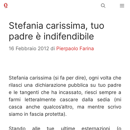
Vai
Me
al
contenuto
Stefania carissima, tuo
padre è indifendibile
16 Febbraio 2012
di
Pierpaolo Farina
Stefania carissima (si fa per dire), ogni volta che
rilasci una dichiarazione pubblica su tuo padre
e le tangenti che ha incassato, riesci sempre a
farmi letteralmente cascare dalla sedia (mi
casca anche qualcos’altro, ma mentre scrivo
siamo in fascia protetta).
Stando alle tue ultime esternazioni (o