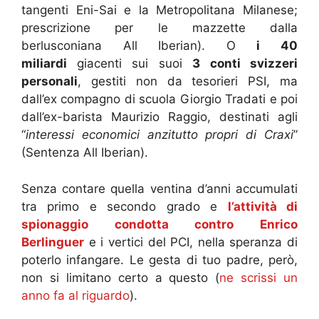
tangenti Eni-Sai e la Metropolitana Milanese;
prescrizione per le mazzette dalla
berlusconiana All Iberian). O
i 40
miliardi
giacenti sui suoi
3 conti svizzeri
personali
, gestiti non da tesorieri PSI, ma
dall’ex compagno di scuola Giorgio Tradati e poi
dall’ex-barista Maurizio Raggio, destinati agli
“
interessi economici anzitutto propri di Craxi
”
(Sentenza All Iberian).
Senza contare quella ventina d’anni accumulati
tra primo e secondo grado e
l’attività di
spionaggio condotta contro Enrico
Berlinguer
e i vertici del PCI, nella speranza di
poterlo infangare. Le gesta di tuo padre, però,
non si limitano certo a questo (
ne scrissi un
anno fa al riguardo
).