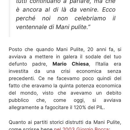
tutti continuano a parlare, ma che
è ancora al di là da venire. Ecco
perché noi non celebriamo il
ventennale di Mani pulite.”
Posto che quando Mani Pulite, 20 anni fa, si
avviava a mettere in galera il sodale del tuo
defunto padre,
Mario Chiesa
, l’Italia era
investita da una crisi economica senza
precedenti. Ce ne facevamo poco quindi del
fatto che eravamo la quinta potenza economica
del mondo, visto che avevamo un debito
pubblico che, come oggi, si avviava
allegramente a fagocitare il 120% del PIL.
Quanto ai partiti storici distrutti da Mani Pulite,
come scrisse bene
nel 2003 Giorgio Bocca
: