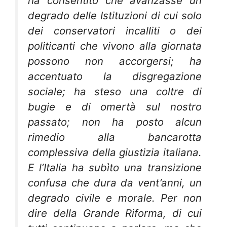
ha consentito che avanzasse un
degrado delle Istituzioni di cui solo
dei conservatori incalliti o dei
politicanti che vivono alla giornata
possono non accorgersi; ha
accentuato la disgregazione
sociale; ha steso una coltre di
bugie e di omertà sul nostro
passato; non ha posto alcun
rimedio alla bancarotta
complessiva della giustizia italiana.
E l’Italia ha subìto una transizione
confusa che dura da vent’anni, un
degrado civile e morale. Per non
dire della Grande Riforma, di cui