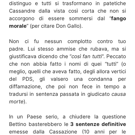
distinguo e tutti si trasformano in patetiche
Cassandre dalla vista così corta che non si
accorgono di essere sommersi dal “
fango
morale
” (per citare Don Gallo).
Non ci fu nessun complotto contro tuo
padre. Lui stesso ammise che rubava, ma si
giustificava dicendo che “
così fan tutti
“. Peccato
che non abbia fatto i nomi di quei “tutti” (o
meglio, quelli che aveva fatto, degli allora vertici
del PDS, gli valsero una condanna per
diffamazione, che poi non fece in tempo a
tradursi in sentenza passata in giudicato
causa
morte
).
In un Paese serio, a chiudere la questione
Bettino basterebbero le
3 sentenze definitive
emesse dalla Cassazione (10 anni per le