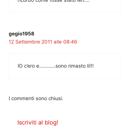
gegio1958
12 Settembre 2011 alle 08:46
IO c’ero e…………sono rimasto li!!!
I commenti sono chiusi.
Iscriviti al blog!