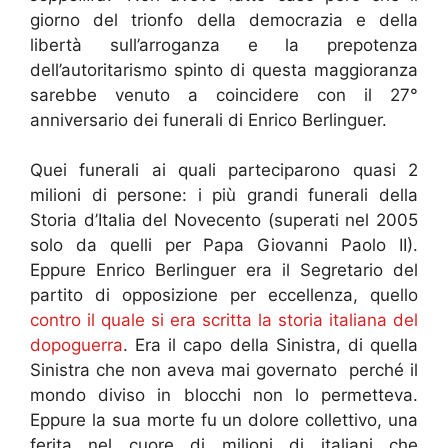
giorno del trionfo della democrazia e della
libertà sull’arroganza e la prepotenza
dell’autoritarismo spinto di questa maggioranza
sarebbe venuto a coincidere con il 27°
anniversario dei funerali di Enrico Berlinguer.
Quei funerali ai quali parteciparono quasi 2
milioni di persone: i più grandi funerali della
Storia d’Italia del Novecento (superati nel 2005
solo da quelli per Papa Giovanni Paolo II).
Eppure Enrico Berlinguer era il Segretario del
partito di opposizione per eccellenza, quello
contro il quale si era scritta la storia italiana del
dopoguerra
. Era il capo della Sinistra, di quella
Sinistra che non aveva mai governato perché il
mondo diviso in blocchi non lo permetteva.
Eppure la sua morte fu un dolore collettivo, una
ferita nel cuore di milioni di italiani che