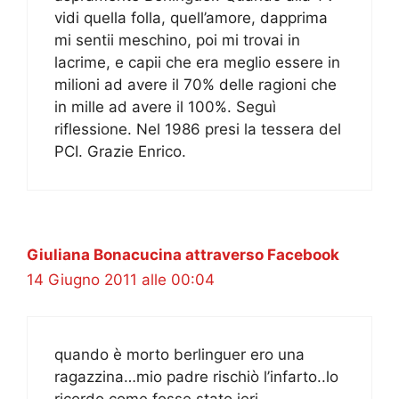
vidi quella folla, quell’amore, dapprima
mi sentii meschino, poi mi trovai in
lacrime, e capii che era meglio essere in
milioni ad avere il 70% delle ragioni che
in mille ad avere il 100%. Seguì
riflessione. Nel 1986 presi la tessera del
PCI. Grazie Enrico.
Giuliana Bonacucina attraverso Facebook
14 Giugno 2011 alle 00:04
quando è morto berlinguer ero una
ragazzina…mio padre rischiò l’infarto..lo
ricordo come fosse stato ieri….