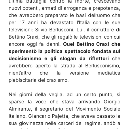
ultima battaglia contro la morte, crescevano
nuovi potenti, armati di arroganza e prepotenza,
che avrebbero preparato le basi dell’uomo che
per 17 anni ha devastato l’Italia con le sue
televisioni: Silvio Berlusconi. Lui, il corruttore di
Bettino Craxi, che gli regalò le televisioni con cui
ancora oggi fa danni.
Quel Bettino Craxi che
sperimentò la politica spettacolo fondata sul
decisionismo e gli slogan da riflettori
che
avrebbero aperto la strada al Berlusconismo,
nient’altro che la versione mediatica
plebiscitaria del craxismo.
Nei giorni della veglia, ad un certo punto, si
sparse la voce che stava arrivando Giorgio
Almirante, il segretario del Movimento Sociale
Italiano. Giancarlo Pajetta, che aveva passato la
sua giovinezza nelle carceri del regime, andò a