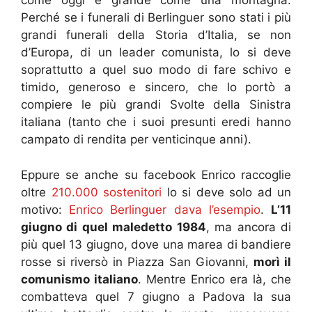
come oggi è grande come una montagna.
Perché se i funerali di Berlinguer sono stati i più
grandi funerali della Storia d’Italia, se non
d’Europa, di un leader comunista, lo si deve
soprattutto a quel suo modo di fare schivo e
timido, generoso e sincero, che lo portò a
compiere le più grandi Svolte della Sinistra
italiana (tanto che i suoi presunti eredi hanno
campato di rendita per venticinque anni).
Eppure se anche su facebook Enrico raccoglie
oltre
210.000 sostenitori
lo si deve solo ad un
motivo:
Enrico Berlinguer dava l’esempio
.
L’11
giugno di quel maledetto 1984
, ma ancora di
più quel 13 giugno, dove una marea di bandiere
rosse si riversò in Piazza San Giovanni,
morì il
comunismo italiano
. Mentre Enrico era là, che
combatteva quel 7 giugno a Padova la sua