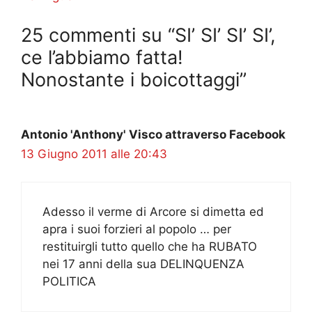
25 commenti su “SI’ SI’ SI’ SI’,
ce l’abbiamo fatta!
Nonostante i boicottaggi”
Antonio 'Anthony' Visco attraverso Facebook
13 Giugno 2011 alle 20:43
Adesso il verme di Arcore si dimetta ed
apra i suoi forzieri al popolo … per
restituirgli tutto quello che ha RUBATO
nei 17 anni della sua DELINQUENZA
POLITICA