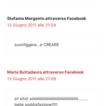
Stefania Morgante attraverso Facebook
13 Giugno 2011 alle 21:04
sconfiggere…e CREARE
Maria Buttadauro attraverso Facebook
13 Giugno 2011 alle 21:09
si! si!si! siiiiiiiiiiiiiiiiiiiiiiiiiiiiiiiiiiiiiiiiiiiiiiiii………
bella soddisfazione!!!!!