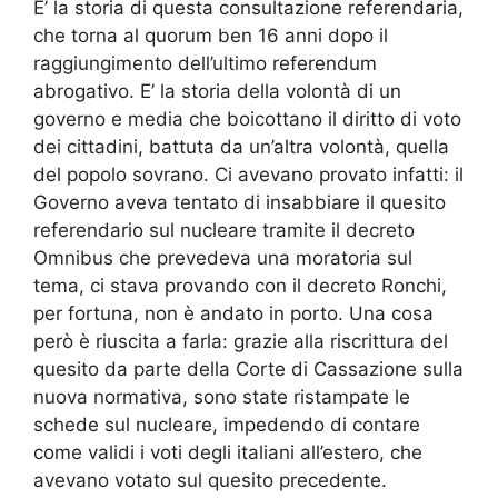
E’ la storia di questa consultazione referendaria,
che torna al quorum ben 16 anni dopo il
raggiungimento dell’ultimo referendum
abrogativo. E’ la storia della volontà di un
governo e media che boicottano il diritto di voto
dei cittadini, battuta da un’altra volontà, quella
del popolo sovrano. Ci avevano provato infatti: il
Governo aveva tentato di insabbiare il quesito
referendario sul nucleare tramite il decreto
Omnibus che prevedeva una moratoria sul
tema, ci stava provando con il decreto Ronchi,
per fortuna, non è andato in porto. Una cosa
però è riuscita a farla: grazie alla riscrittura del
quesito da parte della Corte di Cassazione sulla
nuova normativa, sono state ristampate le
schede sul nucleare, impedendo di contare
come validi i voti degli italiani all’estero, che
avevano votato sul quesito precedente.