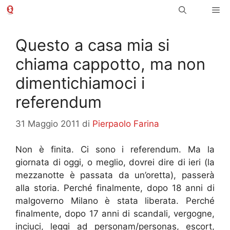
Vai
Me
al
contenuto
Questo a casa mia si
chiama cappotto, ma non
dimentichiamoci i
referendum
31 Maggio 2011
di
Pierpaolo Farina
Non è finita. Ci sono i referendum. Ma la
giornata di oggi, o meglio, dovrei dire di ieri (la
mezzanotte è passata da un’oretta), passerà
alla storia. Perché finalmente, dopo 18 anni di
malgoverno Milano è stata liberata. Perché
finalmente, dopo 17 anni di scandali, vergogne,
inciuci, leggi ad personam/personas, escort,