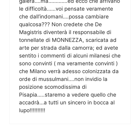
galera….ma………….ed ecco che arrivano
le difficoltà……voi pensate veramente
che dall’indomani….possa cambiare
qualcosa??? Non credete che De
Magistris diventerà il responsabile di
tonnellate di MONNEZZA, scaricata ad
arte per strada dalla camorra; ed avete
sentito i commenti di alcuni milanesi che
sono convinti ( ma veramente convinti )
che Milano verrà adesso colonizzata da
orde di mussulmani….non invidio la
posizione scomodissima di
Pisapia…..staremo a vedere quello che
accadrà…a tutti un sincero in bocca al
lupo!!!!!!!!!!