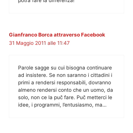
potrà fare la differenza!
Gianfranco Borca attraverso Facebook
31 Maggio 2011 alle 11:47
Parole sagge su cui bisogna continuare
ad insistere. Se non saranno i cittadini i
primi a rendersi responsabili, dovranno
almeno rendersi conto che un uomo, da
solo, non ce la puč fare. Puč metterci le
idee, i programmi, l’entusiasmo, ma…