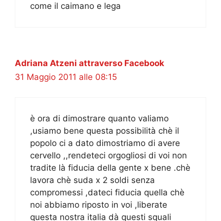
come il caimano e lega
Adriana Atzeni attraverso Facebook
31 Maggio 2011 alle 08:15
è ora di dimostrare quanto valiamo
,usiamo bene questa possibilità chè il
popolo ci a dato dimostriamo di avere
cervello ,,rendeteci orgogliosi di voi non
tradite là fiducia della gente x bene .chè
lavora chè suda x 2 soldi senza
compromessi ,dateci fiducia quella chè
noi abbiamo riposto in voi ,liberate
questa nostra italia dà questi squali