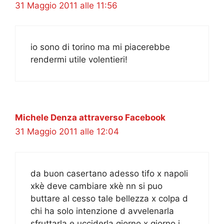
31 Maggio 2011 alle 11:56
io sono di torino ma mi piacerebbe
rendermi utile volentieri!
Michele Denza attraverso Facebook
31 Maggio 2011 alle 12:04
da buon casertano adesso tifo x napoli
xkè deve cambiare xkè nn si puo
buttare al cesso tale bellezza x colpa d
chi ha solo intenzione d avvelenarla
sfruttarla e ucciderla giorno x giorno i