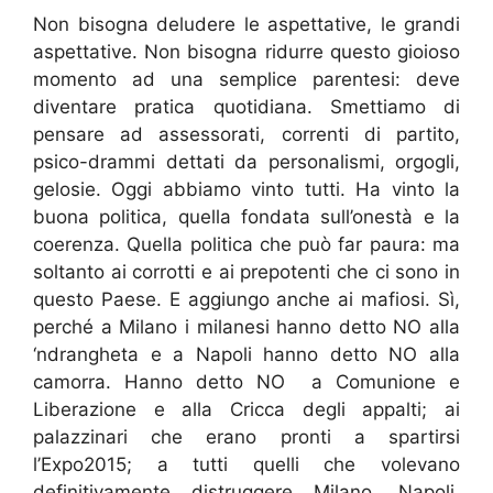
Non bisogna deludere le aspettative, le grandi
aspettative. Non bisogna ridurre questo gioioso
momento ad una semplice parentesi: deve
diventare pratica quotidiana. Smettiamo di
pensare ad assessorati, correnti di partito,
psico-drammi dettati da personalismi, orgogli,
gelosie. Oggi abbiamo vinto tutti. Ha vinto la
buona politica, quella fondata sull’onestà e la
coerenza. Quella politica che può far paura: ma
soltanto ai corrotti e ai prepotenti che ci sono in
questo Paese. E aggiungo anche ai mafiosi. Sì,
perché a Milano i milanesi hanno detto NO alla
‘ndrangheta e a Napoli hanno detto NO alla
camorra. Hanno detto NO a Comunione e
Liberazione e alla Cricca degli appalti; ai
palazzinari che erano pronti a spartirsi
l’Expo2015; a tutti quelli che volevano
definitivamente distruggere Milano, Napoli,