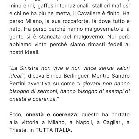
minorenni, gaffes internazionali, stallieri mafiosi
e chi ne ha più ne metta, il Cavaliere è finito. Ha
perso Milano, la sua roccaforte, là dove tutto è
nato. Ha perso perché hanno malgovernato e la
gente si è stancata del malgoverno. Noi però
abbiamo vinto perché siamo rimasti fedeli ai
nostri ideali.
“
La Sinistra non vive e non vince senza valori
ideali
“, diceva Enrico Berlinguer. Mentre Sandro
Pertini avvertiva su come “
i giovani non hanno
bisogno di sermoni, hanno bisogno di esempi di
onestà e coerenza.
“
Ecco,
onestà e coerenza
: questo ha portato
alla vittoria a Milano, a Napoli, a Cagliari, a
Trieste, in TUTTA ITALIA.