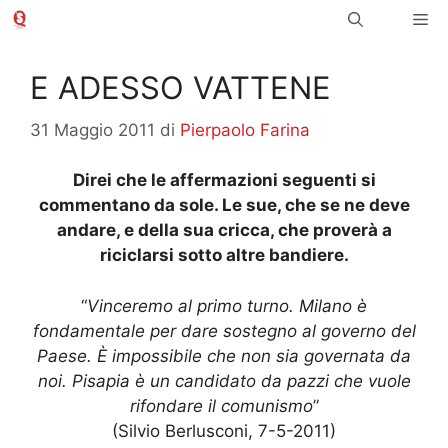
Vai
Me
al
contenuto
E ADESSO VATTENE
31 Maggio 2011
di
Pierpaolo Farina
Direi che le affermazioni seguenti si
commentano da sole. Le sue, che se ne deve
andare, e della sua cricca, che proverà a
riciclarsi sotto altre bandiere.
“
Vinceremo al primo turno. Milano è
fondamentale per dare sostegno al governo del
Paese. È impossibile che non sia governata da
noi. Pisapia è un candidato da pazzi che vuole
rifondare il comunismo
”
(Silvio Berlusconi, 7-5-2011)