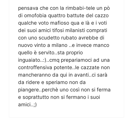
pensava che con la rimbabi-tele un pò
di omofobia quattro battute del cazzo
qualche voto mafioso qua e là e i voti
dei suoi amici tifosi milanisti comprati
con uno scudetto rubato avrebbe di
nuovo vinto a milano ..e invece manco
quello è servito..sta proprio
inguaiato..:)..cmq prepariamoci ad una
controffensiva potente..le cazzate non
mancheranno da qui in avanti..ci sarà
da ridere e speriamo non da
piangere..perchè uno così non si ferma
e soprattutto non si fermano i suoi
amici..;)