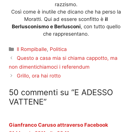
razzismo.
Così come è inutile che dicano che ha perso la
Moratti. Qui ad essere sconfitto è
il
Berlusconismo e Berlusconi
, con tutto quello
che rappresentano.
Categorie
Il Rompiballe
,
Politica
Questo a casa mia si chiama cappotto, ma
non dimentichiamoci i referendum
Grillo, ora hai rotto
50 commenti su “E ADESSO
VATTENE”
Gianfranco Caruso attraverso Facebook