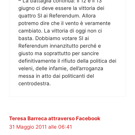
– La battaglia continua: Il 12 e il 13
giugno ci deve essere la vittoria dei
quattro SI ai Referendum. Allora
potremo dire che il vento è veramente
cambiato. La vittoria di oggi non ci
basta. Dobbiamo votare SI ai
Referendum innanzitutto perché e
giusto ma soprattutto per sancire
definitivamente il rifiuto della politica dei
veleni, delle infamie, dell’arroganza
messa in atto dai politicanti del
centrodestra.
Teresa Barreca attraverso Facebook
31 Maggio 2011 alle 06:41