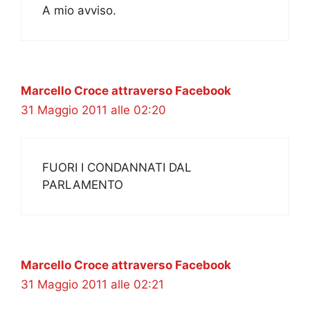
A mio avviso.
Marcello Croce attraverso Facebook
31 Maggio 2011 alle 02:20
FUORI I CONDANNATI DAL
PARLAMENTO
Marcello Croce attraverso Facebook
31 Maggio 2011 alle 02:21