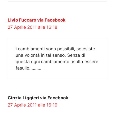
Livio Fuccaro via Facebook
27 Aprile 2011 alle 16:18
i cambiamenti sono possibili, se esiste
una volontà in tal senso. Senza di
questa ogni cambiamento risulta essere
fasullo……….
Cinzia Liggieri via Facebook
27 Aprile 2011 alle 16:19