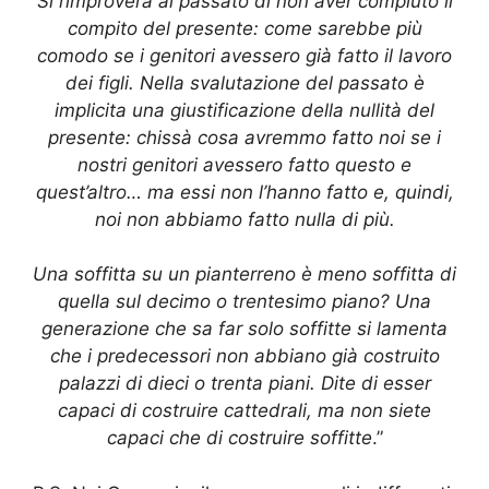
Si rimprovera al passato di non aver compiuto il
compito del presente: come sarebbe più
comodo se i genitori avessero già fatto il lavoro
dei figli. Nella svalutazione del passato è
implicita una giustificazione della nullità del
presente: chissà cosa avremmo fatto noi se i
nostri genitori avessero fatto questo e
quest’altro… ma essi non l’hanno fatto e, quindi,
noi non abbiamo fatto nulla di più.
Una soffitta su un pianterreno è meno soffitta di
quella sul decimo o trentesimo piano? Una
generazione che sa far solo soffitte si lamenta
che i predecessori non abbiano già costruito
palazzi di dieci o trenta piani. Dite di esser
capaci di costruire cattedrali, ma non siete
capaci che di costruire soffitte
.”