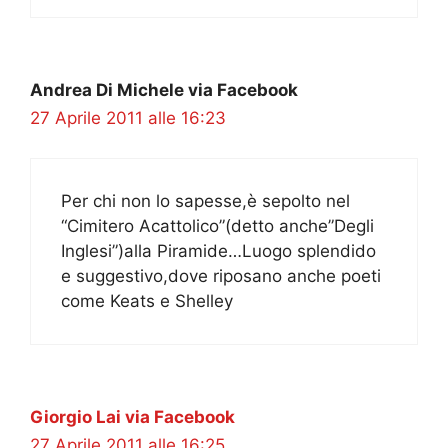
Andrea Di Michele via Facebook
27 Aprile 2011 alle 16:23
Per chi non lo sapesse,è sepolto nel
“Cimitero Acattolico”(detto anche”Degli
Inglesi”)alla Piramide…Luogo splendido
e suggestivo,dove riposano anche poeti
come Keats e Shelley
Giorgio Lai via Facebook
27 Aprile 2011 alle 16:25