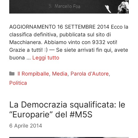
AGGIORNAMENTO 16 SETTEMBRE 2014 Ecco la
classifica definitiva, pubblicata sul sito di
Macchianera. Abbiamo vinto con 9332 voti!
Grazie a tutti! :) — Se siete arrivati fin qui, avete
buona …
Leggi tutto
Categorie
Il Rompiballe
,
Media
,
Parola d'Autore
,
Politica
La Democrazia squalificata: le
“Europarie” del #M5S
6 Aprile 2014