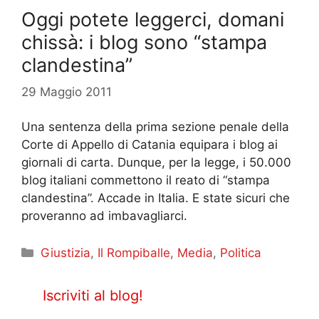
Oggi potete leggerci, domani
chissà: i blog sono “stampa
clandestina”
29 Maggio 2011
Una sentenza della prima sezione penale della
Corte di Appello di Catania equipara i blog ai
giornali di carta. Dunque, per la legge, i 50.000
blog italiani commettono il reato di “stampa
clandestina”. Accade in Italia. E state sicuri che
proveranno ad imbavagliarci.
Categorie
Giustizia
,
Il Rompiballe
,
Media
,
Politica
Iscriviti al blog!