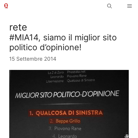
Vai
Me
al
contenuto
rete
#MIA14, siamo il miglior sito
politico d’opinione!
15 Settembre 2014