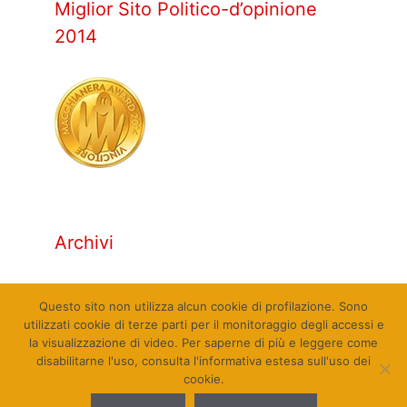
Miglior Sito Politico-d’opinione
2014
Archivi
Archivi
Questo sito non utilizza alcun cookie di profilazione. Sono
utilizzati cookie di terze parti per il monitoraggio degli accessi e
la visualizzazione di video. Per saperne di più e leggere come
disabilitarne l'uso, consulta l'informativa estesa sull'uso dei
cookie.
© Qualcosa di Sinistra 2010 - 2026. Tutti i diritti