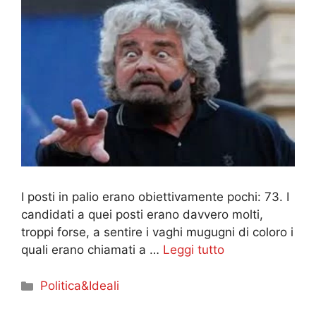
I posti in palio erano obiettivamente pochi: 73. I
candidati a quei posti erano davvero molti,
troppi forse, a sentire i vaghi mugugni di coloro i
quali erano chiamati a …
Leggi tutto
Categorie
Politica&Ideali