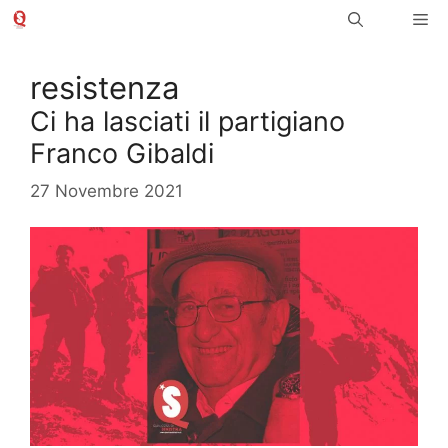
Vai
Me
al
contenuto
resistenza
Ci ha lasciati il partigiano
Franco Gibaldi
27 Novembre 2021