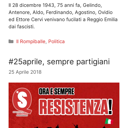
Il 28 dicembre 1943, 75 anni fa, Gelindo,
Antenore, Aldo, Ferdinando, Agostino, Ovidio
ed Ettore Cervi venivano fucilati a Reggio Emilia
dai fascisti.
Categorie
Il Rompiballe
,
Politica
#25aprile, sempre partigiani
25 Aprile 2018