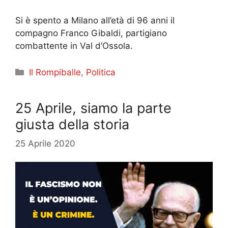
Si è spento a Milano all’età di 96 anni il
compagno Franco Gibaldi, partigiano
combattente in Val d’Ossola.
Categorie
Il Rompiballe
,
Politica
25 Aprile, siamo la parte
giusta della storia
25 Aprile 2020