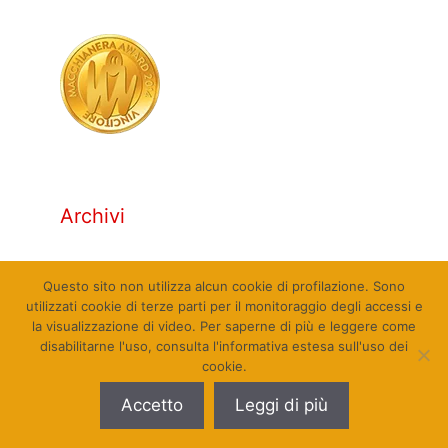
Archivi
Archivi
Questo sito non utilizza alcun cookie di profilazione. Sono
utilizzati cookie di terze parti per il monitoraggio degli accessi e
la visualizzazione di video. Per saperne di più e leggere come
disabilitarne l'uso, consulta l'informativa estesa sull'uso dei
cookie.
© Qualcosa di Sinistra 2010 - 2026. Tutti i diritti
Accetto
Leggi di più
riservati. Sito web realizzato da Pierpaolo Farina