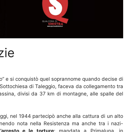
zie
io
” e si conquistò quel soprannome quando decise di
i Sottochiesa di Taleggio, faceva da collegamento tra
assina, divisi da 37 km di montagne, alle spalle del
aggi, nel 1944 partecipò anche alla cattura di un alto
venendo nota nella Resistenza ma anche tra i nazi-
l’arresto e le torture
: mandata a Primaluna, in