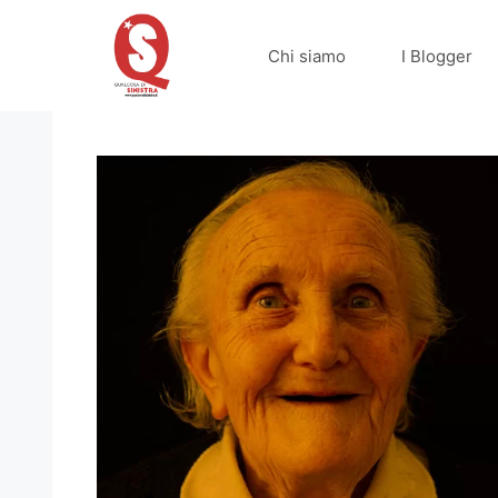
Vai
al
Chi siamo
I Blogger
contenuto