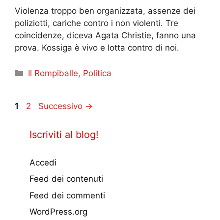
Violenza troppo ben organizzata, assenze dei
poliziotti, cariche contro i non violenti. Tre
coincidenze, diceva Agata Christie, fanno una
prova. Kossiga è vivo e lotta contro di noi.
Categorie
Il Rompiballe
,
Politica
Pagina
Pagina
1
2
Successivo
→
Iscriviti al blog!
Accedi
Feed dei contenuti
Feed dei commenti
WordPress.org