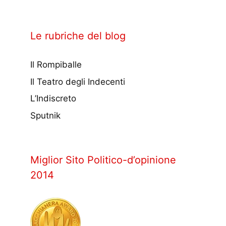
Le rubriche del blog
Il Rompiballe
Il Teatro degli Indecenti
L’Indiscreto
Sputnik
Miglior Sito Politico-d’opinione
2014