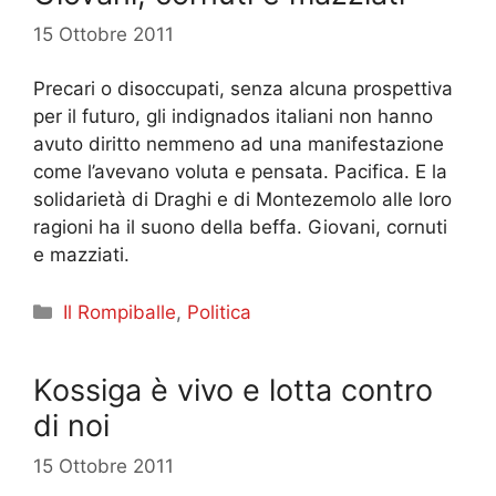
15 Ottobre 2011
Precari o disoccupati, senza alcuna prospettiva
per il futuro, gli indignados italiani non hanno
avuto diritto nemmeno ad una manifestazione
come l’avevano voluta e pensata. Pacifica. E la
solidarietà di Draghi e di Montezemolo alle loro
ragioni ha il suono della beffa. Giovani, cornuti
e mazziati.
Categorie
Il Rompiballe
,
Politica
Kossiga è vivo e lotta contro
di noi
15 Ottobre 2011