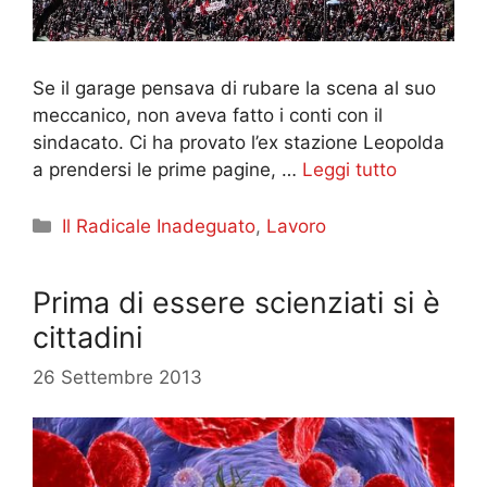
Se il garage pensava di rubare la scena al suo
meccanico, non aveva fatto i conti con il
sindacato. Ci ha provato l’ex stazione Leopolda
a prendersi le prime pagine, …
Leggi tutto
Categorie
Il Radicale Inadeguato
,
Lavoro
Prima di essere scienziati si è
cittadini
26 Settembre 2013