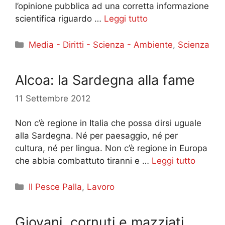
l’opinione pubblica ad una corretta informazione
scientifica riguardo …
Leggi tutto
Categorie
Media - Diritti - Scienza - Ambiente
,
Scienza
Alcoa: la Sardegna alla fame
11 Settembre 2012
Non c’è regione in Italia che possa dirsi uguale
alla Sardegna. Né per paesaggio, né per
cultura, né per lingua. Non c’è regione in Europa
che abbia combattuto tiranni e …
Leggi tutto
Categorie
Il Pesce Palla
,
Lavoro
Giovani, cornuti e mazziati