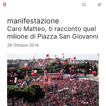
Vai
Me
al
contenuto
manifestazione
Caro Matteo, ti racconto quel
milione di Piazza San Giovanni
29 Ottobre 2014