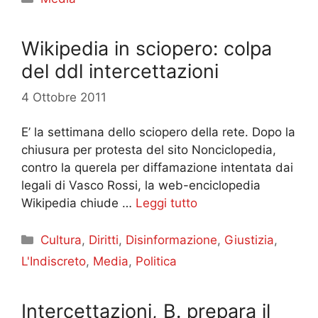
Wikipedia in sciopero: colpa
del ddl intercettazioni
4 Ottobre 2011
E’ la settimana dello sciopero della rete. Dopo la
chiusura per protesta del sito Nonciclopedia,
contro la querela per diffamazione intentata dai
legali di Vasco Rossi, la web-enciclopedia
Wikipedia chiude …
Leggi tutto
Categorie
Cultura
,
Diritti
,
Disinformazione
,
Giustizia
,
L'Indiscreto
,
Media
,
Politica
Intercettazioni, B. prepara il