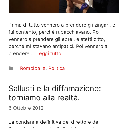
Prima di tutto vennero a prendere gli zingari, e
fui contento, perché rubacchiavano. Poi
vennero a prendere gli ebrei, e stetti zitto,
perché mi stavano antipatici. Poi vennero a
prendere …
Leggi tutto
Categorie
Il Rompiballe
,
Politica
Sallusti e la diffamazione:
torniamo alla realtà.
6 Ottobre 2012
La condanna definitiva del direttore del