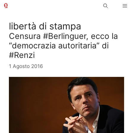
Vai
Me
al
contenuto
libertà di stampa
Censura #Berlinguer, ecco la
“democrazia autoritaria” di
#Renzi
1 Agosto 2016