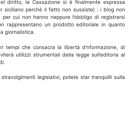
el diritto, la Cassazione si è finalmente espressa
r siciliano perchè il fatto non sussiste) : i blog non
 per cui non hanno neppure l’obbligo di registrarsi
on rappresentano un prodotto editoriale in quanto
a giornalistica.
i tempi che consacra la libertà d’nformazione, di
terà utilizzi strumentali della legge sull’editoria al
di.
stravolgimenti legislativi, potete star tranquilli sulla