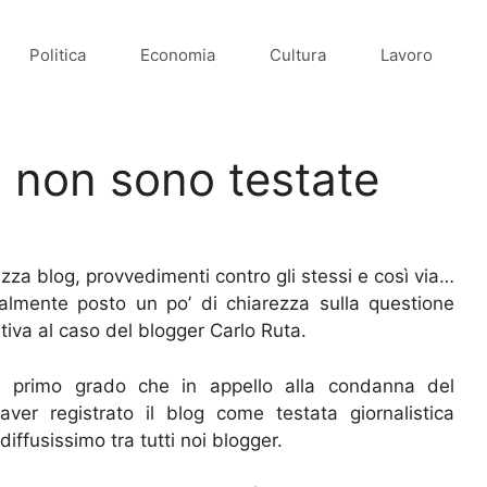
Politica
Economia
Cultura
Lavoro
g non sono testate
za blog, provvedimenti contro gli stessi e così via…
almente posto un po’ di chiarezza sulla questione
tiva al caso del blogger Carlo Ruta.
n primo grado che in appello alla condanna del
er registrato il blog come testata giornalistica
ffusissimo tra tutti noi blogger.