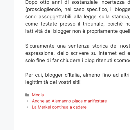
Dopo otto anni di sostanziale incertezza d
(prosciogliendo, nel caso specifico, il blogge
sono assoggettabili alla legge sulla stampa,
come testate presso il tribunale, poichè n
l’attività del blogger non è propriamente quell
Sicuramente una sentenza storica dei nostr
espressione, dello scrivere su internet ed evi
solo fine di far chiudere i blog ritenuti scomo
Per cui, blogger d’Italia, almeno fino ad altri 
legittimità dei vostri siti!
Categorie
Media
Anche ad Alemanno piace manifestare
La Merkel continua a cadere