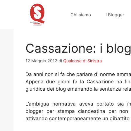
Vai
al
Chi siamo
I Blogger
contenuto
Cassazione: i blo
12 Maggio 2012
di
Qualcosa di Sinistra
Da anni non si fa che parlare di norme ammaz
Appena due giorni fa la Cassazione ha fin
giuridica dei blog emanando la sentenza rela
L’ambigua normativa aveva portato sia i
blogger per stampa clandestina per non av
attivando contemporaneamente un dibattito di