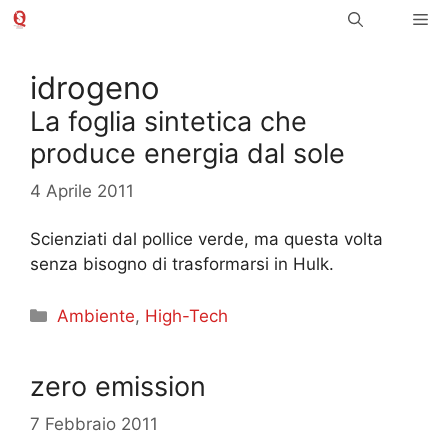
Vai
Me
al
contenuto
idrogeno
La foglia sintetica che
produce energia dal sole
4 Aprile 2011
Scienziati dal pollice verde, ma questa volta
senza bisogno di trasformarsi in Hulk.
Categorie
Ambiente
,
High-Tech
zero emission
7 Febbraio 2011