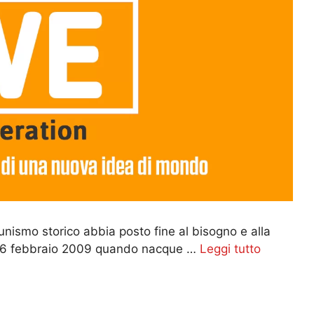
munismo storico abbia posto fine al bisogno e alla
l 16 febbraio 2009 quando nacque …
Leggi tutto