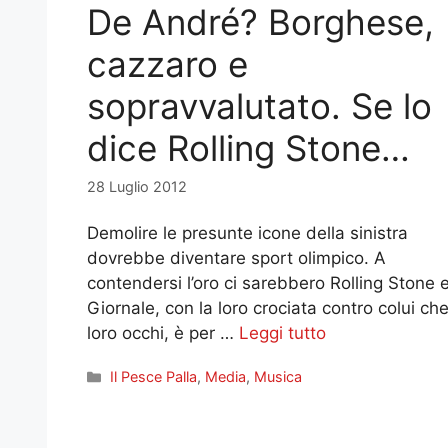
De André? Borghese,
cazzaro e
sopravvalutato. Se lo
dice Rolling Stone…
28 Luglio 2012
Demolire le presunte icone della sinistra
dovrebbe diventare sport olimpico. A
contendersi l’oro ci sarebbero Rolling Stone e 
Giornale, con la loro crociata contro colui che
loro occhi, è per …
Leggi tutto
Categorie
Il Pesce Palla
,
Media
,
Musica