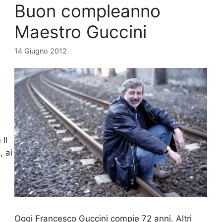
Buon compleanno
Maestro Guccini
14 Giugno 2012
Il
, ai
Oggi Francesco Guccini compie 72 anni. Altri