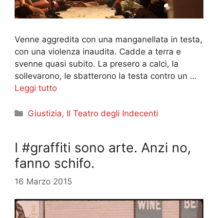
Venne aggredita con una manganellata in testa,
con una violenza inaudita. Cadde a terra e
svenne quasi subito. La presero a calci, la
sollevarono, le sbatterono la testa contro un …
Leggi tutto
Categorie
Giustizia
,
Il Teatro degli Indecenti
I #graffiti sono arte. Anzi no,
fanno schifo.
16 Marzo 2015