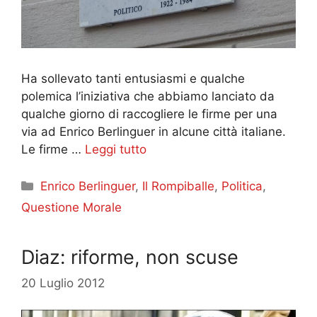
Ha sollevato tanti entusiasmi e qualche
polemica l’iniziativa che abbiamo lanciato da
qualche giorno di raccogliere le firme per una
via ad Enrico Berlinguer in alcune città italiane.
Le firme …
Leggi tutto
Categorie
Enrico Berlinguer
,
Il Rompiballe
,
Politica
,
Questione Morale
Diaz: riforme, non scuse
20 Luglio 2012