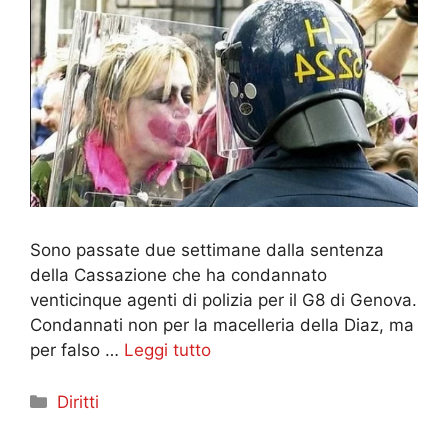
Sono passate due settimane dalla sentenza
della Cassazione che ha condannato
venticinque agenti di polizia per il G8 di Genova.
Condannati non per la macelleria della Diaz, ma
per falso …
Leggi tutto
Categorie
Diritti