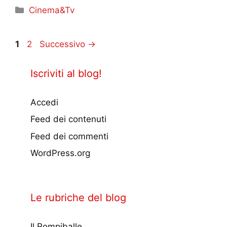
Categorie
Cinema&Tv
Pagina
Pagina
1
2
Successivo
→
Iscriviti al blog!
Accedi
Feed dei contenuti
Feed dei commenti
WordPress.org
Le rubriche del blog
Il Rompiballe