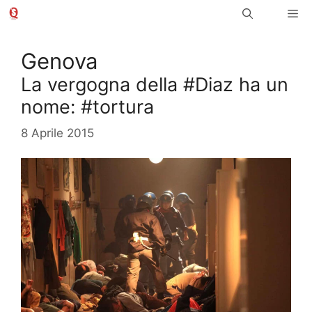
Vai
Me
al
contenuto
Genova
La vergogna della #Diaz ha un
nome: #tortura
8 Aprile 2015