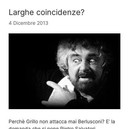
Larghe coincidenze?
4 Dicembre 2013
Perchè Grillo non attacca mai Berlusconi? E’ la
domanda che si pone Pietro Salvatori