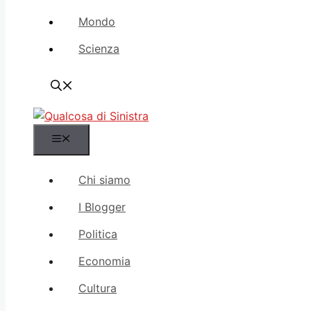
Mondo
Scienza
Menu
Chi siamo
I Blogger
Politica
Economia
Cultura