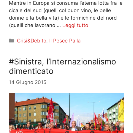
Mentre in Europa si consuma l’eterna lotta fra le
cicale del sud (quelli col buon vino, le belle
donne e la bella vita) e le formichine del nord
(quelli che lavorano …
Leggi tutto
Categorie
Crisi&Debito
,
Il Pesce Palla
#Sinistra, l’Internazionalismo
dimenticato
14 Giugno 2015