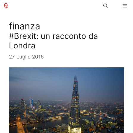
Vai
Me
al
contenuto
finanza
#Brexit: un racconto da
Londra
27 Luglio 2016