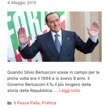
4 Maggio 2015
Quando Silvio Berlusconi scese in campo per la
prima volta era il 1994 e io avevo 8 anni. Il
Governo Berlusconi II fu il più longevo della
storia della Repubblica: …
Leggi tutto
Categorie
Il Pesce Palla
,
Politica