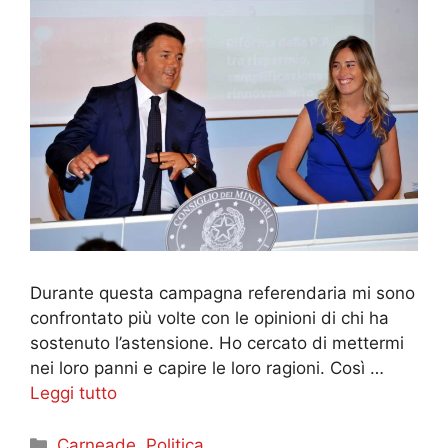
Durante questa campagna referendaria mi sono
confrontato più volte con le opinioni di chi ha
sostenuto l’astensione. Ho cercato di mettermi
nei loro panni e capire le loro ragioni. Così …
Leggi tutto
Categorie
Carneade
,
Politica