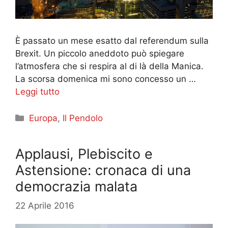
È passato un mese esatto dal referendum sulla
Brexit. Un piccolo aneddoto può spiegare
l’atmosfera che si respira al di là della Manica.
La scorsa domenica mi sono concesso un …
Leggi tutto
Categorie
Europa
,
Il Pendolo
Applausi, Plebiscito e
Astensione: cronaca di una
democrazia malata
22 Aprile 2016