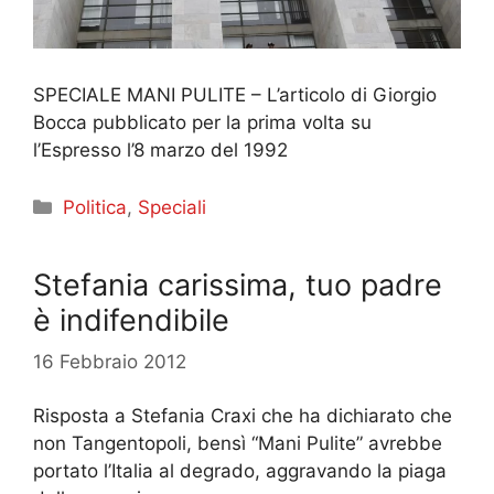
SPECIALE MANI PULITE – L’articolo di Giorgio
Bocca pubblicato per la prima volta su
l’Espresso l’8 marzo del 1992
Categorie
Politica
,
Speciali
Stefania carissima, tuo padre
è indifendibile
16 Febbraio 2012
Risposta a Stefania Craxi che ha dichiarato che
non Tangentopoli, bensì “Mani Pulite” avrebbe
portato l’Italia al degrado, aggravando la piaga