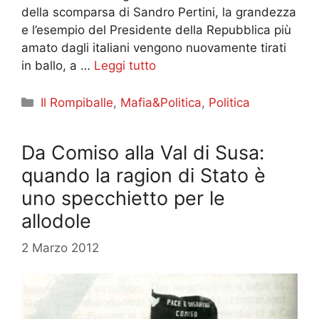
della scomparsa di Sandro Pertini, la grandezza
e l’esempio del Presidente della Repubblica più
amato dagli italiani vengono nuovamente tirati
in ballo, a …
Leggi tutto
Categorie
Il Rompiballe
,
Mafia&Politica
,
Politica
Da Comiso alla Val di Susa:
quando la ragion di Stato è
uno specchietto per le
allodole
2 Marzo 2012