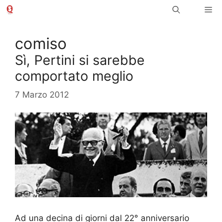
Vai
Me
al
contenuto
comiso
Sì, Pertini si sarebbe
comportato meglio
7 Marzo 2012
Ad una decina di giorni dal 22° anniversario