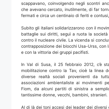
scappavano, coinvolgendo negli scontri anche
che avevano cercato, inutilmente, di far torn
fermati e circa un centinaio di feriti e contusi
Subito gli italiani solidarizzarono con il mov
battaglie sui diritti, seguì a ruota la socie
contro il nucleare civile. La vicenda si concl
contrapposizione dei blocchi Usa-Urss, con la
e con la vittoria dei gruppi pacifisti.
In Val di Susa, il 25 febbraio 2012, c’è st
mobilitazione contro la Tav, cioè la linea d
diverse realtà sociali provenienti da tutta
associazioni ambientaliste ai movimenti per
Fiom, da alcuni partiti di sinistra a semplici
tantissime donne, vecchi, bambini, stranieri.
Al di là dei toni accesi dei leader dei diversi