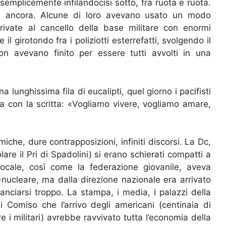
 semplicemente infilandocisi sotto, fra ruota e ruota.
e, ancora. Alcune di loro avevano usato un modo
rivate al cancello della base militare con enormi
l girotondo fra i poliziotti esterrefatti, svolgendo il
non avevano finito per essere tutti avvolti in una
a lunghissima fila di eucalipti, quel giorno i pacifisti
 con la scritta: «Vogliamo vivere, vogliamo amare,
iche, dure contrapposizioni, infiniti discorsi. La Dc,
icolare il Pri di Spadolini) si erano schierati compatti a
 locale, così come la federazione giovanile, aveva
nucleare, ma dalla direzione nazionale era arrivato
anciarsi troppo. La stampa, i media, i palazzi della
di Comiso che l’arrivo degli americani (centinaia di
i militari) avrebbe ravvivato tutta l’economia della