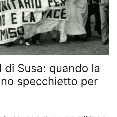
l di Susa: quando la
uno specchietto per