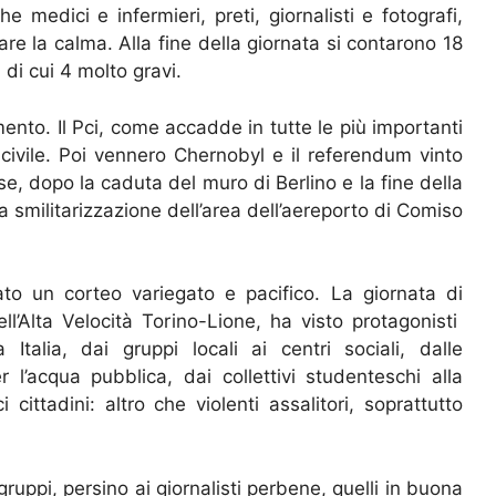
 medici e infermieri, preti, giornalisti e fotografi,
are la calma. Alla fine della giornata si contarono 18
, di cui 4 molto gravi.
imento. Il Pci, come accadde in tutte le più importanti
tà civile. Poi vennero Chernobyl e il referendum vinto
use, dopo la caduta del muro di Berlino e la fine della
 smilitarizzazione dell’area dell’aereporto di Comiso
ato un corteo variegato e pacifico. La giornata di
ell’Alta Velocità Torino-Lione, ha visto protagonisti
 Italia, dai gruppi locali ai centri sociali, dalle
 l’acqua pubblica, dai collettivi studenteschi alla
 cittadini: altro che violenti assalitori, soprattutto
 gruppi, persino ai giornalisti perbene, quelli in buona