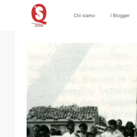
Vai
al
Chi siamo
I Blogger
contenuto