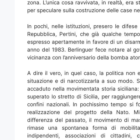
zona. L’unica cosa ravvivata, in realtà, era s
per speculare sulla costruzione delle case nei
In pochi, nelle istituzioni, presero le difese
Repubblica, Pertini, che già qualche tempo
espresso apertamente in favore di un disarm
anno del 1983. Berlinguer fece notare al gov
vicinanza con l’anniversario della bomba at
A dire il vero, in quel caso, la politica non
situazione e di narcotizzarla a suo modo. Si
accaduto nella movimentata storia siciliana:
superato lo stretto di Sicilia, per raggiunger
confini nazionali. In pochissimo tempo si 
realizzazione del progetto della Nato. M
differenza del passato, il movimento di mas
rimase una spontanea forma di mobilitaz
indipendenti, associazioni di cittadini, c