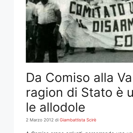
Da Comiso alla Va
ragion di Stato è 
le allodole
2 Marzo 2012
di
Giambattista Scirè