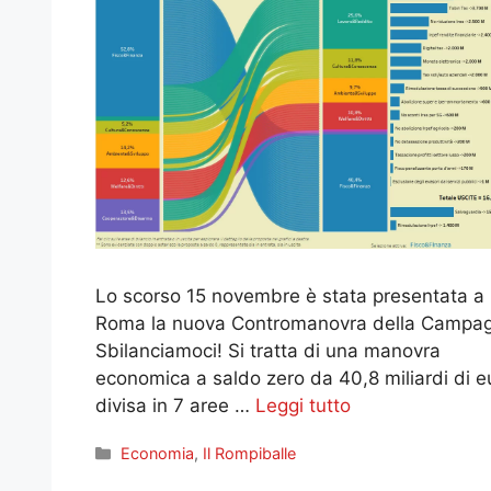
Lo scorso 15 novembre è stata presentata a
Roma la nuova Contromanovra della Campa
Sbilanciamoci! Si tratta di una manovra
economica a saldo zero da 40,8 miliardi di e
divisa in 7 aree …
Leggi tutto
Categorie
Economia
,
Il Rompiballe