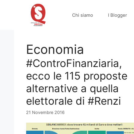
Vai
al
Chi siamo
I Blogger
contenuto
Economia
#ControFinanziaria,
ecco le 115 proposte
alternative a quella
elettorale di #Renzi
21 Novembre 2016