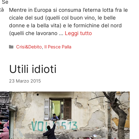
. Se
tà
Mentre in Europa si consuma l’eterna lotta fra le
cicale del sud (quelli col buon vino, le belle
donne e la bella vita) e le formichine del nord
(quelli che lavorano …
Leggi tutto
Categorie
Crisi&Debito
,
Il Pesce Palla
Utili idioti
23 Marzo 2015