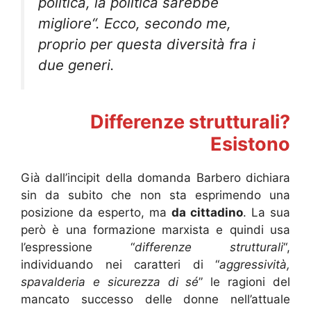
politica, la politica sarebbe
migliore
“. Ecco, secondo me,
proprio per questa diversità fra i
due generi.
Differenze strutturali?
Esistono
Già dall’incipit della domanda Barbero dichiara
sin da subito che non sta esprimendo una
posizione da esperto, ma
da cittadino
. La sua
però è una formazione marxista e quindi usa
l’espressione “
differenze strutturali
“,
individuando nei caratteri di “
aggressività,
spavalderia e sicurezza di sé
” le ragioni del
mancato successo delle donne nell’attuale