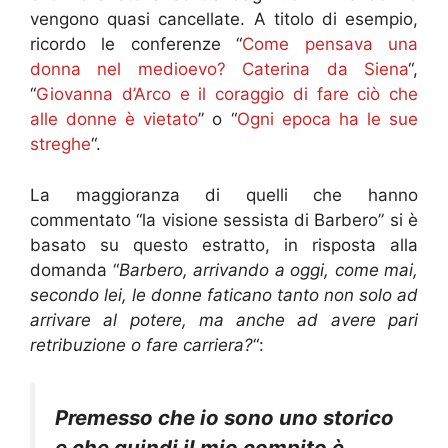
vengono quasi cancellate. A titolo di esempio,
ricordo le conferenze “
Come pensava una
donna nel medioevo? Caterina da Siena
“,
“
Giovanna d’Arco e il coraggio di fare ciò che
alle donne è vietato
” o “
Ogni epoca ha le sue
streghe
“.
La maggioranza di quelli che hanno
commentato “la visione sessista di Barbero” si è
basato su questo estratto, in risposta alla
domanda “
Barbero, arrivando a oggi, come mai,
secondo lei, le donne faticano tanto non solo ad
arrivare al potere, ma anche ad avere pari
retribuzione o fare carriera?
“:
Premesso che io sono uno storico
e che quindi il mio compito è