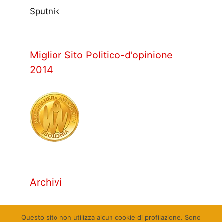
Sputnik
Miglior Sito Politico-d’opinione
2014
Archivi
Archivi
Questo sito non utilizza alcun cookie di profilazione. Sono