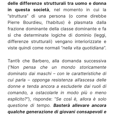
delle differenze strutturali tra uomo e donna
in questa società
, nel momento in cui la
“struttura” di una persona (o come direbbe
Pierre Bourdieu, l’
habitus
) è plasmata dalla
frazione dominante della classe dominante e fa
sì che determinate logiche di dominio (leggi,
differenze strutturali) vengano interiorizzate e
viste quindi come normali “
nella vita quotidiana
“.
Tant’è che Barbero, alla domanda successiva
(“
Non pensa che un mondo storicamente
dominato dai maschi – con le caratteristiche di
cui parla – opponga resistenza all’ascesa delle
donne e tenda ancora a escluderle dai ruoli di
comando, a ostacolarle in modo più o meno
esplicito?
“), risponde: “
Se così è, allora è solo
questione di tempo.
Basterà allevare ancora
qualche generazione di giovani consapevoli e