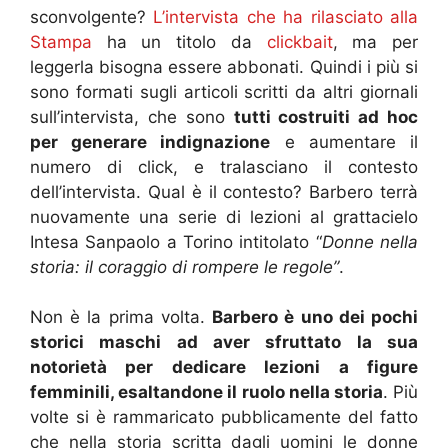
sconvolgente?
L’intervista che ha rilasciato alla
Stampa
ha un titolo da
clickbait
, ma per
leggerla bisogna essere abbonati. Quindi i più si
sono formati sugli articoli scritti da altri giornali
sull’intervista, che sono
tutti costruiti ad hoc
per generare indignazione
e aumentare il
numero di click, e tralasciano il contesto
dell’intervista. Qual è il contesto? Barbero terrà
nuovamente una serie di lezioni al grattacielo
Intesa Sanpaolo a Torino intitolato “
Donne nella
storia: il coraggio di rompere le regole”
.
Non è la prima volta.
Barbero è uno dei pochi
storici maschi ad aver sfruttato la sua
notorietà per dedicare lezioni a figure
femminili, esaltandone il ruolo nella storia
. Più
volte si è rammaricato pubblicamente del fatto
che nella storia scritta dagli uomini le donne