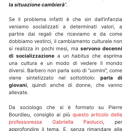
la situazione cambierà
“.
Se il problema infatti è che sin dall’infanzia
veniamo socializzati a determinati valori, a
partire dai regali che riceviamo e da come
dobbiamo vestirci, il cambiamento culturale non
si realizza in pochi mesi, ma
servono decenni
di socializzazione
a un
habitus
che esprima
una cultura e un modo di vedere il mondo
diversi. Barbero non parla solo di “uomini”, come
viene sintetizzato nel sottotitolo:
parla di
giovani
, quindi anche di donne, che vanno
allevate.
Da sociologo che si è formato su Pierre
Bourdieu, consiglio ai più
questo articolo della
professoressa Gabriella Paolucci
, per
approfondire il tema. E, senza rimandare alla