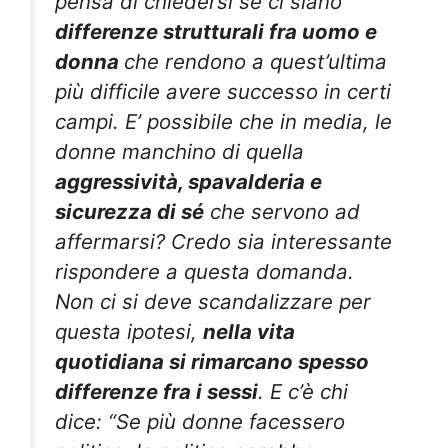
pensa di chiedersi se ci siano
differenze strutturali fra uomo e
donna
che rendono a quest’ultima
più difficile avere successo in certi
campi. E’ possibile che in media, le
donne manchino di quella
aggressività, spavalderia e
sicurezza di sé
che servono ad
affermarsi? Credo sia interessante
rispondere a questa domanda.
Non ci si deve scandalizzare per
questa ipotesi,
nella vita
quotidiana si rimarcano spesso
differenze fra i sessi
. E c’è chi
dice: “
Se più donne facessero