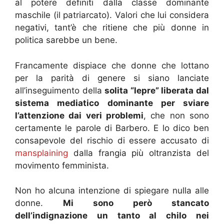
al potere definiti dalla classe dominante
maschile (il patriarcato). Valori che lui considera
negativi, tant’è che ritiene che più donne in
politica sarebbe un bene.
Francamente dispiace che donne che lottano
per la parità di genere si siano lanciate
all’inseguimento della
solita “lepre” liberata dal
sistema mediatico dominante per sviare
l’attenzione dai veri problemi
, che non sono
certamente le parole di Barbero. E lo dico ben
consapevole del rischio di essere accusato di
mansplaining
dalla frangia più oltranzista del
movimento femminista.
Non ho alcuna intenzione di spiegare nulla alle
donne.
Mi sono però stancato
dell’indignazione un tanto al chilo nei