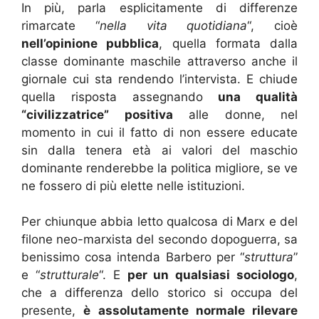
In più, parla esplicitamente di differenze
rimarcate “
nella vita quotidiana
“, cioè
nell’opinione pubblica
, quella formata dalla
classe dominante maschile attraverso anche il
giornale cui sta rendendo l’intervista. E chiude
quella risposta assegnando
una qualità
“civilizzatrice” positiva
alle donne, nel
momento in cui il fatto di non essere educate
sin dalla tenera età ai valori del maschio
dominante renderebbe la politica migliore, se ve
ne fossero di più elette nelle istituzioni.
Per chiunque abbia letto qualcosa di Marx e del
filone neo-marxista del secondo dopoguerra, sa
benissimo cosa intenda Barbero per “
struttura
”
e “
strutturale
“. E
per un qualsiasi sociologo
,
che a differenza dello storico si occupa del
presente,
è assolutamente normale rilevare