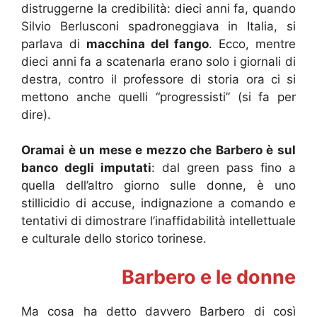
distruggerne la credibilità: dieci anni fa, quando
Silvio Berlusconi spadroneggiava in Italia, si
parlava di
macchina del fango
. Ecco, mentre
dieci anni fa a scatenarla erano solo i giornali di
destra, contro il professore di storia ora ci si
mettono anche quelli “progressisti” (si fa per
dire).
Oramai è un mese e mezzo che Barbero è sul
banco degli imputati
: dal green pass fino a
quella dell’altro giorno sulle donne, è uno
stillicidio di accuse, indignazione a comando e
tentativi di dimostrare l’inaffidabilità intellettuale
e culturale dello storico torinese.
Barbero e le donne
Ma cosa ha detto davvero Barbero di così