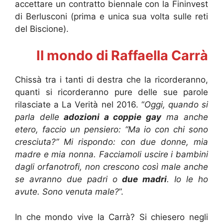
accettare un contratto biennale con la Fininvest
di Berlusconi (prima e unica sua volta sulle reti
del Biscione).
Il mondo di Raffaella Carrà
Chissà tra i tanti di destra che la ricorderanno,
quanti si ricorderanno pure delle sue parole
rilasciate a La Verità nel 2016. “
Oggi, quando si
parla delle
adozioni a coppie gay
ma anche
etero, faccio un pensiero: “Ma io con chi sono
cresciuta?” Mi rispondo: con due donne, mia
madre e mia nonna. Facciamoli uscire i bambini
dagli orfanotrofi, non crescono così male anche
se avranno due padri o
due madri
. Io le ho
avute. Sono venuta male?
”.
In che mondo vive la Carrà? Si chiesero negli