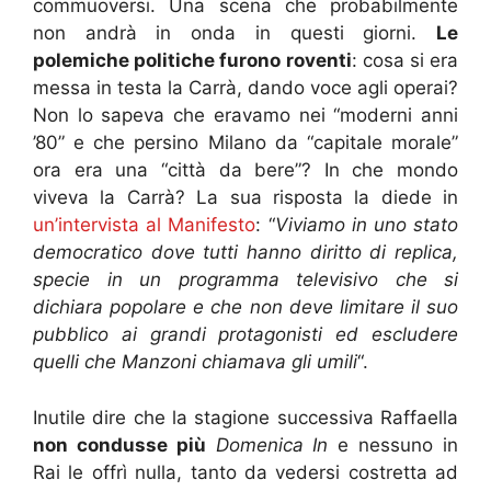
commuoversi. Una scena che probabilmente
non andrà in onda in questi giorni.
Le
polemiche politiche furono roventi
: cosa si era
messa in testa la Carrà, dando voce agli operai?
Non lo sapeva che eravamo nei “moderni anni
’80” e che persino Milano da “capitale morale”
ora era una “città da bere”? In che mondo
viveva la Carrà? La sua risposta la diede in
un’intervista al Manifesto
: “
Viviamo in uno stato
democratico dove tutti hanno diritto di replica,
specie in un programma televisivo che si
dichiara popolare e che non deve limitare il suo
pubblico ai grandi protagonisti ed escludere
quelli che Manzoni chiamava gli umili
“.
Inutile dire che la stagione successiva Raffaella
non condusse più
Domenica In
e nessuno in
Rai le offrì nulla, tanto da vedersi costretta ad