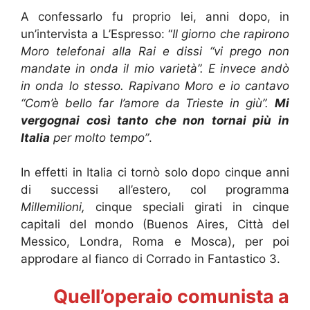
A confessarlo fu proprio lei, anni dopo, in
un’intervista a L’Espresso: “
Il giorno che rapirono
Moro telefonai alla Rai e dissi “vi prego non
mandate in onda il mio varietà”. E invece andò
in onda lo stesso. Rapivano Moro e io cantavo
“Com’è bello far l’amore da Trieste in giù”.
Mi
vergognai così tanto che non tornai più in
Italia
per molto tempo”
.
In effetti in Italia ci tornò solo dopo cinque anni
di successi all’estero, col programma
Millemilioni,
cinque speciali girati in cinque
capitali del mondo (Buenos Aires, Città del
Messico, Londra, Roma e Mosca), per poi
approdare al fianco di Corrado in Fantastico 3.
Quell’operaio comunista a