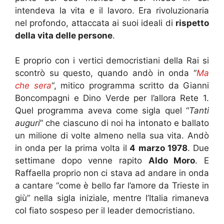
intendeva la vita e il lavoro. Era rivoluzionaria
nel profondo, attaccata ai suoi ideali di
rispetto
della vita delle persone
.
E proprio con i vertici democristiani della Rai si
scontrò su questo, quando andò in onda “
Ma
che sera
“, mitico programma scritto da Gianni
Boncompagni e Dino Verde per l’allora Rete 1.
Quel programma aveva come sigla quel “
Tanti
auguri
” che ciascuno di noi ha intonato e ballato
un milione di volte almeno nella sua vita. Andò
in onda per la prima volta il
4 marzo 1978
. Due
settimane dopo venne rapito
Aldo Moro
. E
Raffaella proprio non ci stava ad andare in onda
a cantare “come è bello far l’amore da Trieste in
giù” nella sigla iniziale, mentre l’Italia rimaneva
col fiato sospeso per il leader democristiano.