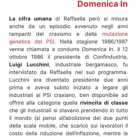
Domenica In
La cifra umana
di Raffaella però si misura
anche da un episodio avvenuto negli anni
rampanti del craxismo e della
mutazione
genetica del PSI
. Nella stagione 1986/1987
venne chiamata a condurre
Domenica In
. Il 12
ottobre 1986 il presidente di Confindustria,
Luigi Lucchini
, industriale bergamasco, fu
intervistato da Raffaella nel suo programma.
Lucchini era diventato presidente due anni
prima e aveva subito iniziato a legare gli
industriali al PSI craxiano, ben disponibile ad
offrire alla categoria quella
rivincita di classe
che gli industriali si stavano prendendo in tutto
il mondo (si pensi all’abolizione dei due punti
della scala mobile, che scaricò sui lavoratori il
costo della riduzione dell’inflazione, mentre la