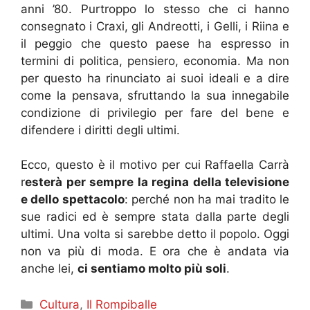
anni ’80. Purtroppo lo stesso che ci hanno
consegnato i Craxi, gli Andreotti, i Gelli, i Riina e
il peggio che questo paese ha espresso in
termini di politica, pensiero, economia. Ma non
per questo ha rinunciato ai suoi ideali e a dire
come la pensava, sfruttando la sua innegabile
condizione di privilegio per fare del bene e
difendere i diritti degli ultimi.
Ecco, questo è il motivo per cui Raffaella Carrà
r
esterà per sempre la regina della televisione
e dello spettacolo
: perché non ha mai tradito le
sue radici ed è sempre stata dalla parte degli
ultimi. Una volta si sarebbe detto il popolo. Oggi
non va più di moda. E ora che è andata via
anche lei,
ci sentiamo molto più soli
.
Categorie
Cultura
,
Il Rompiballe