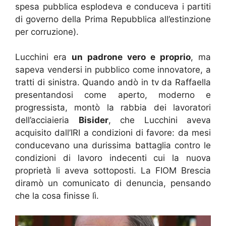
spesa pubblica esplodeva e conduceva i partiti
di governo della Prima Repubblica all’estinzione
per corruzione).
Lucchini era
un padrone vero e proprio
, ma
sapeva vendersi in pubblico come innovatore, a
tratti di sinistra. Quando andò in tv da Raffaella
presentandosi come aperto, moderno e
progressista, montò la rabbia dei lavoratori
dell’acciaieria
Bisider
, che Lucchini aveva
acquisito dall’IRI a condizioni di favore: da mesi
conducevano una durissima battaglia contro le
condizioni di lavoro indecenti cui la nuova
proprietà li aveva sottoposti. La FIOM Brescia
diramò un comunicato di denuncia, pensando
che la cosa finisse lì.