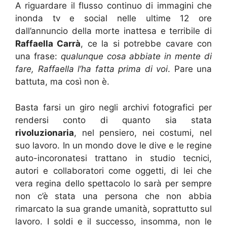
A riguardare il flusso continuo di immagini che
inonda tv e social nelle ultime 12 ore
dall’annuncio della morte inattesa e terribile di
Raffaella Carrà
, ce la si potrebbe cavare con
una frase:
qualunque cosa abbiate in mente di
fare, Raffaella l’ha fatta prima di voi
. Pare una
battuta, ma così non è.
Basta farsi un giro negli archivi fotografici per
rendersi conto di quanto sia stata
rivoluzionaria
, nel pensiero, nei costumi, nel
suo lavoro. In un mondo dove le dive e le regine
auto-incoronatesi trattano in studio tecnici,
autori e collaboratori come oggetti, di lei che
vera regina dello spettacolo lo sarà per sempre
non c’è stata una persona che non abbia
rimarcato la sua grande umanità, soprattutto sul
lavoro. I soldi e il successo, insomma, non le