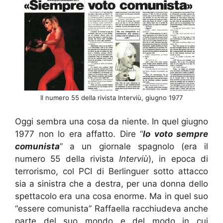
Il numero 55 della rivista Interviù, giugno 1977
Oggi sembra una cosa da niente. In quel giugno
1977 non lo era affatto. Dire “
Io voto sempre
comunista
” a un giornale spagnolo (era il
numero 55 della rivista
Interviù
), in epoca di
terrorismo, col PCI di Berlinguer sotto attacco
sia a sinistra che a destra, per una donna dello
spettacolo era una cosa enorme. Ma in quel suo
“essere comunista” Raffaella racchiudeva anche
parte del suo mondo e del modo in cui