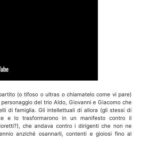
partito (o tifoso o ultras o chiamatelo come vi pare)
ico personaggio del trio Aldo, Giovanni e Giacomo che
 di famiglia. Gli intellettuali di allora (gli stessi di
nte e lo trasformarono in un manifesto contro il
Moretti?), che andava contro i dirigenti che non ne
nnio anziché osannarli, contenti e gioiosi fino al