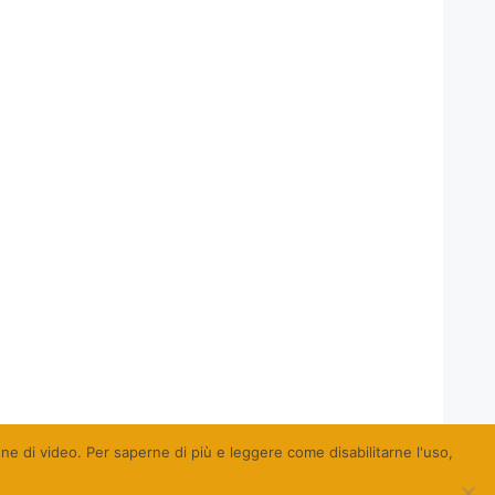
ione di video. Per saperne di più e leggere come disabilitarne l'uso,