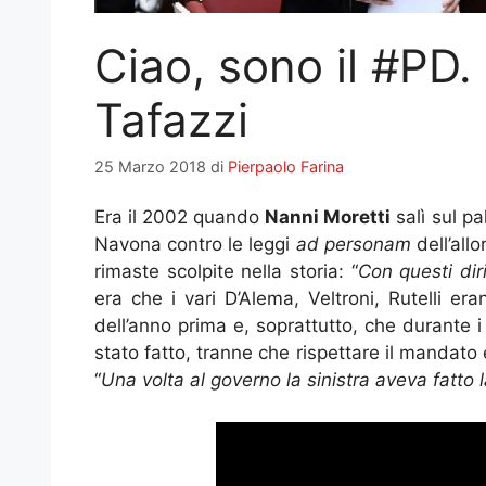
Ciao, sono il #PD
Tafazzi
25 Marzo 2018
di
Pierpaolo Farina
Era il 2002 quando
Nanni Moretti
salì sul pa
Navona contro le leggi
ad personam
dell’all
rimaste scolpite nella storia: “
Con questi dir
era che i vari D’Alema, Veltroni, Rutelli er
dell’anno prima e, soprattutto, che durante i
stato fatto, tranne che rispettare il mandato e
“
Una volta al governo la sinistra aveva fatto 