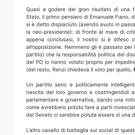
Quasi a godere del gran risultato di una f
Stato, il primo pensiero di Emanuele Fiano,
si è detto dispiaciuto (avendo avuto in passa
la neo-presidente): di fronte al mare di cri
appena conclusasi, il nostro si è difeso 
all’opposizione. Nemmeno gli è passato per l
partito) che la responsabilità politica del disa
del PD lo hanno votato proprio per impedire l
(del resto, Renzi chiedeva il voto per quello,
Un partito serio e politicamente intellige
nascita del loro governo e costringendoli a
parlamentare e governativa, dando una rotta
come avrebbero potuto fare a parti rovesciate 
del Senato ci sarebbe potuta essere sì una
L’altro cavallo di battaglia sui social di ques