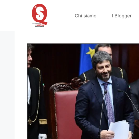
Vai
al
Chi siamo
I Blogger
contenuto