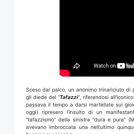
Sceso dal palco, un anonimo trinariciuto di 
gli diede del “
Tafazzi
“, riferendosi all’icon
passava il tempo a darsi martellate sui gioielli
oggi) ripresero l’insulto di un manifesta
“tafazzismo” della sinistra “dura e pura” (
avevano imbroccata una nell’ultimo quinque