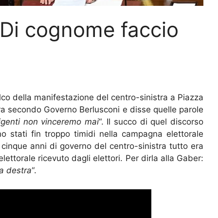
. Di cognome faccio
lco della manifestazione del centro-sinistra a Piazza
ora secondo Governo Berlusconi e disse quelle parole
igenti non vinceremo mai
“. Il succo di quel discorso
ano stati fin troppo timidi nella campagna elettorale
 cinque anni di governo del centro-sinistra tutto era
lettorale ricevuto dagli elettori. Per dirla alla Gaber:
la destra
“.