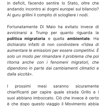
in deficit, facendo sentire lo Stato, oltre che
andando incontro ai dogmi europei sul bilancio?
Ai guru grillini il compito di sciogliere i nodi.
Fortunatamente Di Maio ha evitato invece di
avvicinarsi a Trump per quanto riguarda la
politica migratoria
e quella
ambientale
. Ha
dichiarato infatti di non condividere
«l’idea di
aumentare le emissioni per essere competitivi. È
solo un modo per rimandare il problema che poi
ritorna anche con i fenomeni migratori, che
dipendono in parte dai cambiamenti climatici e
dalla siccità»
.
I prossimi mesi saranno sicuramente
chiarificanti per capire quale strada Grillo e i
suoi abbiano imboccato. Ciò che invece è certo
è che dopo questo viaggio il Movimento abbia