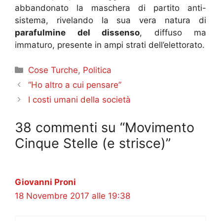
abbandonato la maschera di partito anti-
sistema, rivelando la sua vera natura di
parafulmine del dissenso
, diffuso ma
immaturo, presente in ampi strati dell’elettorato.
Categorie
Cose Turche
,
Politica
“Ho altro a cui pensare”
I costi umani della società
38 commenti su “Movimento
Cinque Stelle (e strisce)”
Giovanni Proni
18 Novembre 2017 alle 19:38