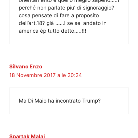
perché non parlate piu’ di signoraggio?
cosa pensate di fare a proposito
dell’art.18? già ……! se sei andato in
america èp tutto detto…..!!!
Silvano Enzo
18 Novembre 2017 alle 20:24
Ma Di Maio ha incontrato Trump?
Spartak Malaj