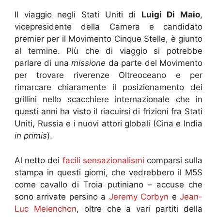
Il viaggio negli Stati Uniti di
Luigi Di Maio
,
vicepresidente della Camera e candidato
premier per il Movimento Cinque Stelle, è giunto
al termine. Più che di viaggio si potrebbe
parlare di una
missione
da parte del Movimento
per trovare riverenze Oltreoceano e per
rimarcare chiaramente il posizionamento dei
grillini nello scacchiere internazionale che in
questi anni ha visto il riacuirsi di frizioni fra Stati
Uniti, Russia e i nuovi attori globali (Cina e India
in primis
).
Al netto dei
facili sensazionalismi
comparsi sulla
stampa in questi giorni, che vedrebbero il M5S
come cavallo di Troia putiniano – accuse che
sono arrivate persino a
Jeremy Corbyn
e
Jean-
Luc Melenchon
, oltre che a vari partiti della