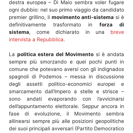
destra europea – Di Maio sembra voler fugare
ogni dubbio: nel suo primo viaggio da candidato
premier grillino, il
movimento anti-sistema
si è
definitivamente trasformato in
forza di
sistema
, come dichiarato in una
breve
intervista a Repubblica
.
La
politica estera del Movimento
si è andata
sempre più smorzando e quei pochi punti in
comune che potevano aversi con gli indignados
spagnoli di Podemos – messa in discussione
degli assetti politico-economici europei e
smarcamento dall’Impero a stelle e strisce –
sono andati evaporando con l’avvicinarsi
dell’appuntamento elettorale. Seppur ancora in
fase di evoluzione, il Movimento sembra
allinearsi sempre più alle posizioni geopolitiche
dei suoi principali avversari (Partito Democratico