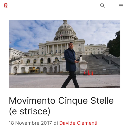
Vai
Me
al
contenuto
Movimento Cinque Stelle
(e strisce)
18 Novembre 2017
di
Davide Clementi