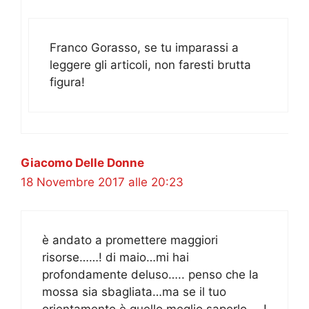
Franco Gorasso, se tu imparassi a
leggere gli articoli, non faresti brutta
figura!
Giacomo Delle Donne
18 Novembre 2017 alle 20:23
è andato a promettere maggiori
risorse……! di maio…mi hai
profondamente deluso….. penso che la
mossa sia sbagliata…ma se il tuo
orientamento è quello meglio saperlo…..!