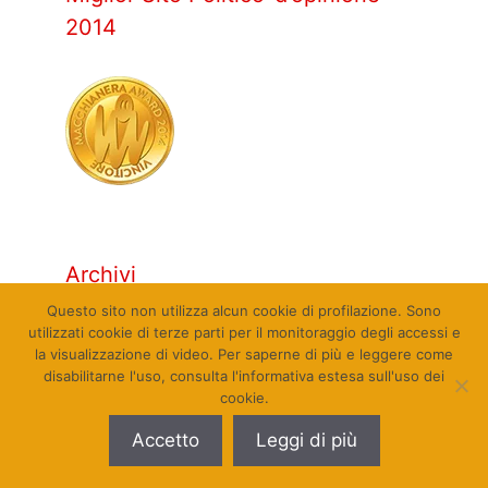
2014
Archivi
Questo sito non utilizza alcun cookie di profilazione. Sono
utilizzati cookie di terze parti per il monitoraggio degli accessi e
Archivi
la visualizzazione di video. Per saperne di più e leggere come
disabilitarne l'uso, consulta l'informativa estesa sull'uso dei
cookie.
Accetto
Leggi di più
© Qualcosa di Sinistra 2010 - 2026. Tutti i diritti