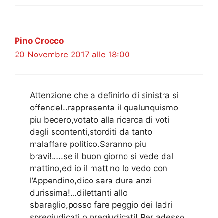
Pino Crocco
20 Novembre 2017 alle 18:00
Attenzione che a definirlo di sinistra si
offende!..rappresenta il qualunquismo
piu becero,votato alla ricerca di voti
degli scontenti,storditi da tanto
malaffare politico.Saranno piu
bravi!…..se il buon giorno si vede dal
mattino,ed io il mattino lo vedo con
l’Appendino,dico sara dura anzi
durissima!…dilettanti allo
sbaraglio,posso fare peggio dei ladri
spregiudicati o pregiudicati! Per adesso