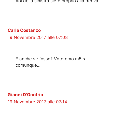
Voi della sinistra siete proprio alla deriva
Carla Costanzo
19 Novembre 2017 alle 07:08
E anche se fosse? Voteremo m5 s
comunque…
Gianni D'Onofrio
19 Novembre 2017 alle 07:14