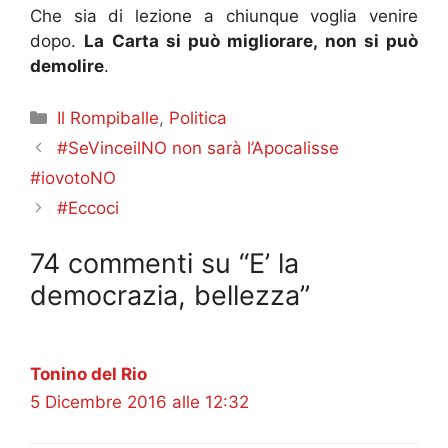
Che sia di lezione a chiunque voglia venire
dopo.
La Carta si può migliorare, non si può
demolire
.
Categorie
Il Rompiballe
,
Politica
#SeVinceilNO non sarà l’Apocalisse
#iovotoNO
#Eccoci
74 commenti su “E’ la
democrazia, bellezza”
Tonino del Rio
5 Dicembre 2016 alle 12:32