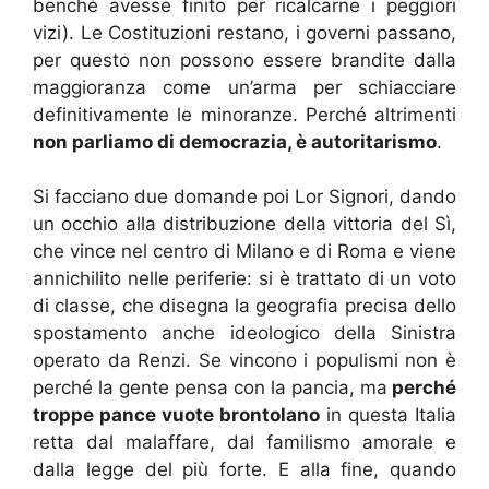
benché avesse finito per ricalcarne i peggiori
vizi). Le Costituzioni restano, i governi passano,
per questo non possono essere brandite dalla
maggioranza come un’arma per schiacciare
definitivamente le minoranze. Perché altrimenti
non parliamo di democrazia, è autoritarismo
.
Si facciano due domande poi Lor Signori, dando
un occhio alla distribuzione della vittoria del Sì,
che vince nel centro di Milano e di Roma e viene
annichilito nelle periferie: si è trattato di un voto
di classe, che disegna la geografia precisa dello
spostamento anche ideologico della Sinistra
operato da Renzi. Se vincono i populismi non è
perché la gente pensa con la pancia, ma
perché
troppe pance vuote brontolano
in questa Italia
retta dal malaffare, dal familismo amorale e
dalla legge del più forte. E alla fine, quando