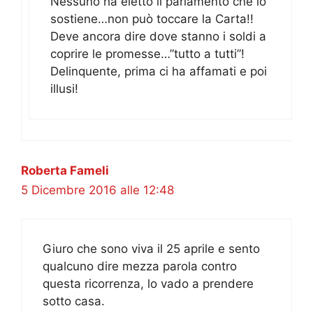
Nessuno ha eletto il parlamento che lo
sostiene…non può toccare la Carta!!
Deve ancora dire dove stanno i soldi a
coprire le promesse…”tutto a tutti”!
Delinquente, prima ci ha affamati e poi
illusi!
Roberta Fameli
5 Dicembre 2016 alle 12:48
Giuro che sono viva il 25 aprile e sento
qualcuno dire mezza parola contro
questa ricorrenza, lo vado a prendere
sotto casa.