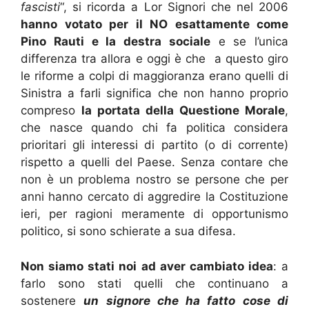
fascisti
“, si ricorda a Lor Signori che nel 2006
hanno votato per il NO esattamente come
Pino Rauti e la destra sociale
e se l’unica
differenza tra allora e oggi è che a questo giro
le riforme a colpi di maggioranza erano quelli di
Sinistra a farli significa che non hanno proprio
compreso
la portata della Questione Morale
,
che nasce quando chi fa politica considera
prioritari gli interessi di partito (o di corrente)
rispetto a quelli del Paese. Senza contare che
non è un problema nostro se persone che per
anni hanno cercato di aggredire la Costituzione
ieri, per ragioni meramente di opportunismo
politico, si sono schierate a sua difesa.
Non siamo stati noi ad aver cambiato idea
: a
farlo sono stati quelli che continuano a
sostenere
un signore che ha fatto cose di