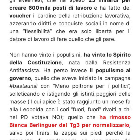
creare 600mila posti di lavoro
e ha fatto del
voucher
il cardine della retribuzione lavorativa,
azzerando diritti e conquiste sociali in nome di
una “flessibilità” che era solo libertà per il
datore di lavoro di fare quello che gli pare.
Non hanno vinto i populismi,
ha vinto lo Spirito
della Costituzione
, nata dalla Resistenza
Antifascista. Ha perso invece
il populismo al
governo
, quello che aveva iniziato la campagna
#bastaunsì
con “Meno poltrone per i politici”,
solleticando e istigando gli istinti peggiori delle
masse (il cui apice è stato raggiunto un mese fa
alla Leopolda con i cori “fuori, fuori” rivolti a chi
nel PD votava NO); quello che
ha rimosso
Bianca Berlinguer dal Tg3 per normalizzarlo
,
salvo poi tirarsi la zappa sui piedi perché la