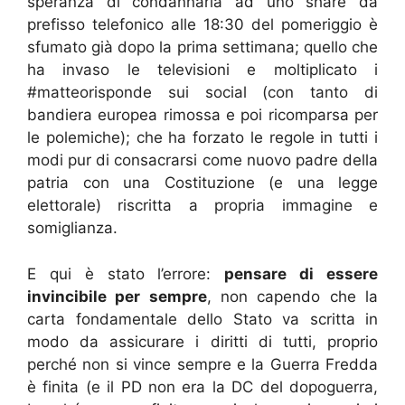
speranza di condannarla ad uno share da
prefisso telefonico alle 18:30 del pomeriggio è
sfumato già dopo la prima settimana; quello che
ha invaso le televisioni e moltiplicato i
#matteorisponde sui social (con tanto di
bandiera europea rimossa e poi ricomparsa per
le polemiche); che ha forzato le regole in tutti i
modi pur di consacrarsi come nuovo padre della
patria con una Costituzione (e una legge
elettorale) riscritta a propria immagine e
somiglianza.
E qui è stato l’errore:
pensare di essere
invincibile per sempre
, non capendo che la
carta fondamentale dello Stato va scritta in
modo da assicurare i diritti di tutti, proprio
perché non si vince sempre e la Guerra Fredda
è finita (e il PD non era la DC del dopoguerra,