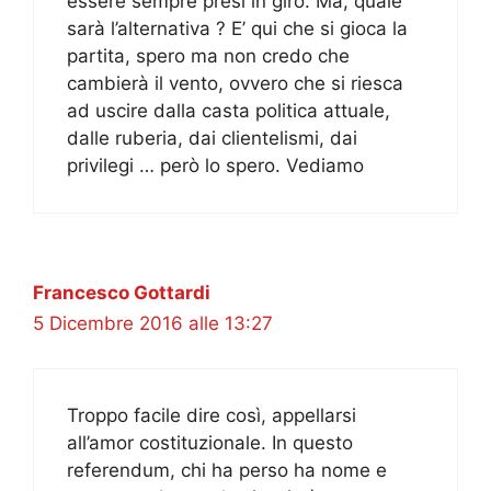
essere sempre presi in giro. Ma, quale
sarà l’alternativa ? E’ qui che si gioca la
partita, spero ma non credo che
cambierà il vento, ovvero che si riesca
ad uscire dalla casta politica attuale,
dalle ruberia, dai clientelismi, dai
privilegi … però lo spero. Vediamo
Francesco Gottardi
5 Dicembre 2016 alle 13:27
Troppo facile dire così, appellarsi
all’amor costituzionale. In questo
referendum, chi ha perso ha nome e