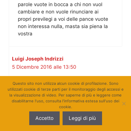
parole vuote in bocca a chi non vuol
cambiare e non vuole rinunciare ai
propri previlegi a voi delle pance vuote
non interessa nulla, masta sia piena la
vostra
Luigi Joseph Indrizzi
5 Dicembre 2016 alle 13:50
Questo sito non utilizza alcun cookie di profilazione. Sono
utilizzati cookie di terze parti per il monitoraggio degli accessi e
…forse parla di se stessa?
la visualizzazione di video. Per saperne di più e leggere come
disabilitarne l'uso, consulta l'informativa estesa sull'uso dei
cookie.
Accetto
Leggi di più
Antonello Liverani