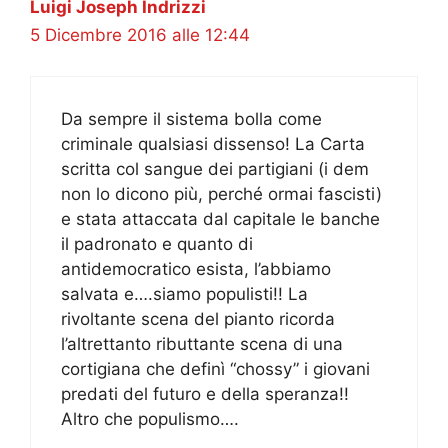
Luigi Joseph Indrizzi
5 Dicembre 2016 alle 12:44
Da sempre il sistema bolla come
criminale qualsiasi dissenso! La Carta
scritta col sangue dei partigiani (i dem
non lo dicono più, perché ormai fascisti)
e stata attaccata dal capitale le banche
il padronato e quanto di
antidemocratico esista, l’abbiamo
salvata e….siamo populisti!! La
rivoltante scena del pianto ricorda
l’altrettanto ributtante scena di una
cortigiana che definì “chossy” i giovani
predati del futuro e della speranza!!
Altro che populismo….