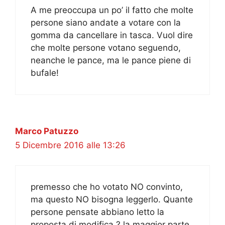
A me preoccupa un po’ il fatto che molte
persone siano andate a votare con la
gomma da cancellare in tasca. Vuol dire
che molte persone votano seguendo,
neanche le pance, ma le pance piene di
bufale!
Marco Patuzzo
5 Dicembre 2016 alle 13:26
premesso che ho votato NO convinto,
ma questo NO bisogna leggerlo. Quante
persone pensate abbiano letto la
proposta di modifica ? la maggior parte