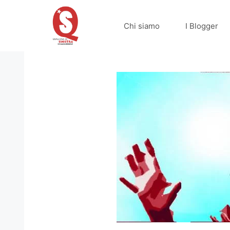
Vai
al
Chi siamo
I Blogger
contenuto