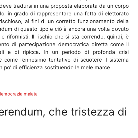
e deve tradursi in una proposta elaborata da un corpo
rlo, in grado di rappresentare una fetta di elettorato
schioso, ai fini di un corretto funzionamento della
dum di questo tipo e ciò è ancora una volta dovuto
 e riformisti. Il rischio che si sta correndo, quindi, è
ento di partecipazione democratica diretta come il
i e di ripicca. In un periodo di profonda crisi
e come l’ennesimo tentativo di scuotere il sistema
 po’ di efficienza sostituendo le mele marce.
 democrazia malata
rendum, che tristezza di