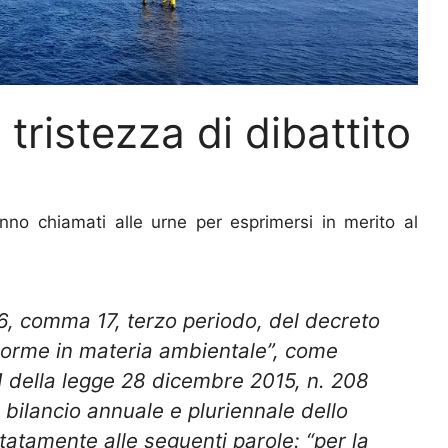
ristezza di dibattito
ranno chiamati alle urne per esprimersi in merito al
 6, comma 17, terzo periodo, del decreto
 “Norme in materia ambientale”, come
 1 della legge 28 dicembre 2015, n. 208
 bilancio annuale e pluriennale dello
mitatamente alle seguenti parole: “per la