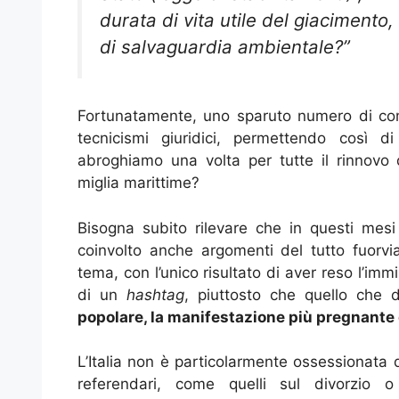
durata di vita utile del giacimento,
di salvaguardia ambientale?”
Fortunatamente, uno sparuto numero di comm
tecnicismi giuridici, permettendo così 
abroghiamo una volta per tutte il rinnovo de
miglia marittime?
Bisogna subito rilevare che in questi mes
coinvolto anche argomenti del tutto fuorvi
tema, con l’unico risultato di aver reso l’im
di un
hashtag
, piuttosto che quello che
popolare, la manifestazione più pregnante 
L’Italia non è particolarmente ossessionata 
referendari, come quelli sul divorzio 