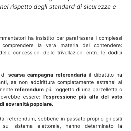
 nel rispetto degli standard di sicurezza e
entatori ha insistito per parafrasare i complessi
di comprendere la vera materia del contendere:
lle concessioni delle trivellazioni entro le dodici
i di
scarsa campagna referendaria
il dibattito ha
anti, se non addirittura completamente estranei al
minente
referendum
più l’oggetto di una barzelletta o
 dovrebbe essere:
l’espressione più alta del voto
di sovranità popolare.
dai referendum, sebbene in passato proprio gli esiti
o sul sistema elettorale, hanno determinato la