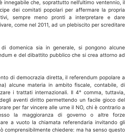
innegabile che, soprattutto nell’ultimo ventennio, il
ipe dei comitati popolari per affermare la propria
ativi, sempre meno pronti a interpretare e dare
ivare, come nel 2011, ad un plebiscito per screditare
to di domenica sia in generale, si pongono alcune
rendum e del dibattito pubblico che si crea attorno ad
mento di democrazia diretta, il referendum popolare a
) alcune materia in ambito fiscale, contabile, di
zare i trattati internazionali. Il 4° comma, tuttavia,
egli aventi diritto permettendo un facile gioco del
rare per far vincere alle urne il NO, chi è contrario a
esso la maggioranza di governo o altre forze
are a vuoto la chiamata referendaria invitando gli
si può comprensibilmente chiedere: ma ha senso questo