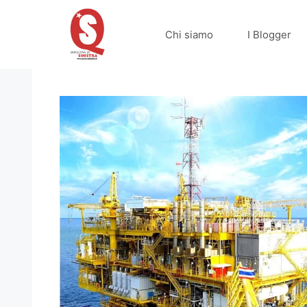
Vai
al
Chi siamo
I Blogger
contenuto