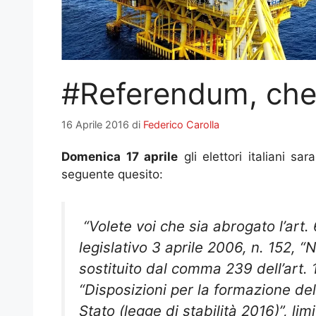
#Referendum, che t
16 Aprile 2016
di
Federico Carolla
Domenica 17 aprile
gli elettori italiani sa
seguente quesito:
“Volete voi che sia abrogato l’art.
legislativo 3 aprile 2006, n. 152,
sostituito dal comma 239 dell’art.
“Disposizioni per la formazione del
Stato (legge di stabilità 2016)”, li