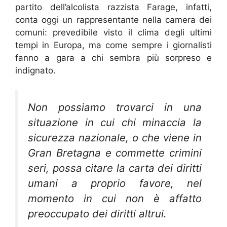
partito dell’alcolista razzista Farage, infatti,
conta oggi un rappresentante nella camera dei
comuni: prevedibile visto il clima degli ultimi
tempi in Europa, ma come sempre i giornalisti
fanno a gara a chi sembra più sorpreso e
indignato.
Non possiamo trovarci in una
situazione in cui chi minaccia la
sicurezza nazionale, o che viene in
Gran Bretagna e commette crimini
seri, possa citare la carta dei diritti
umani a proprio favore, nel
momento in cui non è affatto
preoccupato dei diritti altrui.