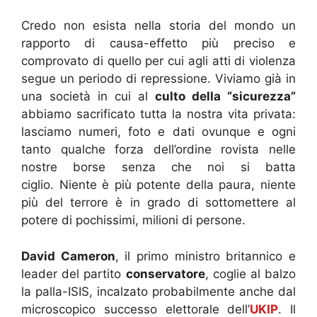
Credo non esista nella storia del mondo un
rapporto di causa-effetto più preciso e
comprovato di quello per cui agli atti di violenza
segue un periodo di repressione. Viviamo già in
una società in cui al
culto della “sicurezza”
abbiamo sacrificato tutta la nostra vita privata:
lasciamo numeri, foto e dati ovunque e ogni
tanto qualche forza dell’ordine rovista nelle
nostre borse senza che noi si batta
ciglio. Niente è più potente della paura, niente
più del terrore è in grado di sottomettere al
potere di pochissimi, milioni di persone.
David Cameron
, il primo ministro britannico e
leader del partito
conservatore
, coglie al balzo
la palla-ISIS, incalzato probabilmente anche dal
microscopico successo elettorale dell’
UKIP
. Il