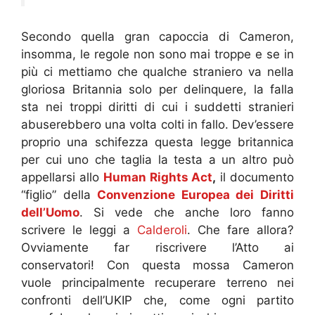
Secondo quella gran capoccia di Cameron,
insomma, le regole non sono mai troppe e se in
più ci mettiamo che qualche straniero va nella
gloriosa Britannia solo per delinquere, la falla
sta nei troppi diritti di cui i suddetti stranieri
abuserebbero una volta colti in fallo. Dev’essere
proprio una schifezza questa legge britannica
per cui uno che taglia la testa a un altro può
appellarsi allo
Human Rights Act
,
il documento
“figlio” della
Convenzione Europea dei Diritti
dell’Uomo
. Si vede che anche loro fanno
scrivere le leggi a
Calderoli
. Che fare allora?
Ovviamente far riscrivere l’Atto ai
conservatori! Con questa mossa Cameron
vuole principalmente recuperare terreno nei
confronti dell’UKIP che, come ogni partito