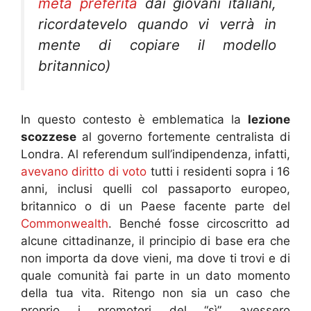
meta preferita
dai giovani italiani,
ricordatevelo quando vi verrà in
mente di copiare il modello
britannico)
In questo contesto è emblematica la
lezione
scozzese
al governo fortemente centralista di
Londra. Al referendum sull’indipendenza, infatti,
avevano diritto di voto
tutti i residenti sopra i 16
anni, inclusi quelli col passaporto europeo,
britannico o di un Paese facente parte del
Commonwealth
. Benché fosse circoscritto ad
alcune cittadinanze, il principio di base era che
non importa da dove vieni, ma dove ti trovi e di
quale comunità fai parte in un dato momento
della tua vita. Ritengo non sia un caso che
proprio i promotori del “sì” avessero