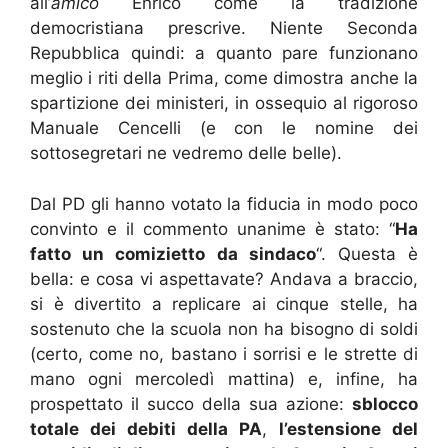
all’
amico
Enrico come la tradizione
democristiana prescrive. Niente Seconda
Repubblica quindi: a quanto pare funzionano
meglio i riti della Prima, come dimostra anche la
spartizione dei ministeri, in ossequio al rigoroso
Manuale Cencelli (e con le nomine dei
sottosegretari ne vedremo delle belle).
Dal PD gli hanno votato la fiducia in modo poco
convinto e il commento unanime è stato: “
Ha
fatto un comizietto da sindaco
“. Questa è
bella: e cosa vi aspettavate? Andava a braccio,
si è divertito a replicare ai cinque stelle, ha
sostenuto che la scuola non ha bisogno di soldi
(certo, come no, bastano i sorrisi e le strette di
mano ogni mercoledì mattina) e, infine, ha
prospettato il succo della sua azione:
sblocco
totale dei debiti della PA
,
l’estensione del