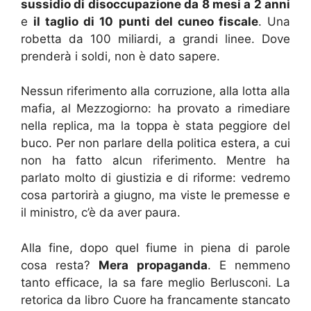
sussidio di disoccupazione da 8 mesi a 2 anni
e
il taglio di 10 punti del cuneo fiscale
. Una
robetta da 100 miliardi, a grandi linee. Dove
prenderà i soldi, non è dato sapere.
Nessun riferimento alla corruzione, alla lotta alla
mafia, al Mezzogiorno: ha provato a rimediare
nella replica, ma la toppa è stata peggiore del
buco. Per non parlare della politica estera, a cui
non ha fatto alcun riferimento. Mentre ha
parlato molto di giustizia e di riforme: vedremo
cosa partorirà a giugno, ma viste le premesse e
il ministro, c’è da aver paura.
Alla fine, dopo quel fiume in piena di parole
cosa resta?
Mera propaganda
. E nemmeno
tanto efficace, la sa fare meglio Berlusconi. La
retorica da libro Cuore ha francamente stancato