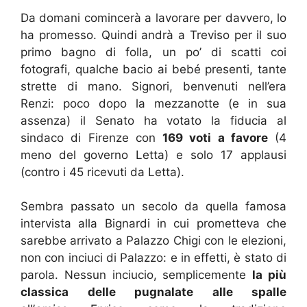
Da domani comincerà a lavorare per davvero, lo
ha promesso. Quindi andrà a Treviso per il suo
primo bagno di folla, un po’ di scatti coi
fotografi, qualche bacio ai bebé presenti, tante
strette di mano. Signori, benvenuti nell’era
Renzi: poco dopo la mezzanotte (e in sua
assenza) il Senato ha votato la fiducia al
sindaco di Firenze con
169 voti a favore
(4
meno del governo Letta) e solo 17 applausi
(contro i 45 ricevuti da Letta).
Sembra passato un secolo da quella famosa
intervista alla Bignardi in cui prometteva che
sarebbe arrivato a Palazzo Chigi con le elezioni,
non con inciuci di Palazzo: e in effetti, è stato di
parola. Nessun inciucio, semplicemente
la più
classica delle pugnalate alle spalle