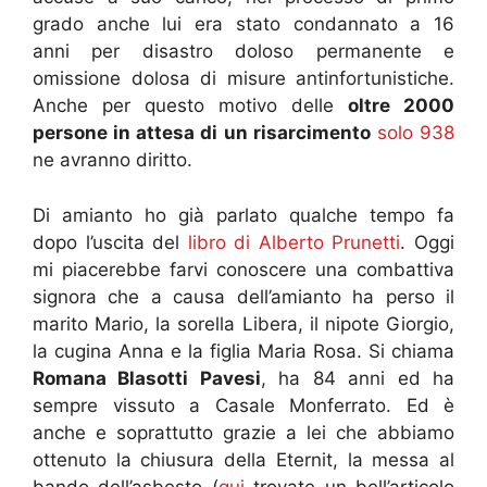
grado anche lui era stato condannato a 16
anni per disastro doloso permanente e
omissione dolosa di misure antinfortunistiche.
Anche per questo motivo delle
oltre 2000
persone in attesa di un risarcimento
solo 938
ne avranno diritto.
Di amianto ho già parlato qualche tempo fa
dopo l’uscita del
libro di Alberto Prunetti
. Oggi
mi piacerebbe farvi conoscere una combattiva
signora che a causa dell’amianto ha perso il
marito Mario, la sorella Libera, il nipote Giorgio,
la cugina Anna e la figlia Maria Rosa. Si chiama
Romana Blasotti Pavesi
, ha 84 anni ed ha
sempre vissuto a Casale Monferrato. Ed è
anche e soprattutto grazie a lei che abbiamo
ottenuto la chiusura della Eternit, la messa al
bando dell’asbesto (
qui
trovate un bell’articolo