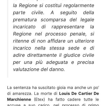
la Regione si costituì regolarmente
parte civile. A seguito della
prematura scomparsa del legale
incaricato di rappresentare la
Regione nel processo penale, si
ritenne di non affidare un ulteriore
incarico nella stessa sede e di
adire direttamente il giudice civile
per una più adeguata e precisa
valutazione del danno.
La sentenza ha suscitato gioia ma anche un po’
di amarezza. La morte di
Louis De Cartier De
Marchienne
(Etex) ha fatto cadere tutte le
accuse a suo carico, nel processo di primo