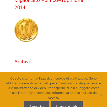
Miglior Sito Politico-d’opinione
2014
Archivi
Archivi
Questo sito non utilizza alcun cookie di profilazione. Sono
utilizzati cookie di terze parti per il monitoraggio degli accessi e
la visualizzazione di video. Per saperne di più e leggere come
disabilitarne l'uso, consulta l'informativa estesa sull'uso dei
cookie.
© Qualcosa di Sinistra 2010 - 2026. Tutti i diritti
Accetto
Leggi di più