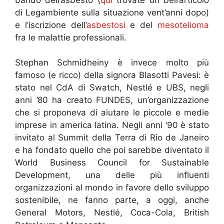
di Legambiente sulla situazione vent’anni dopo)
e l’iscrizione dell’
asbestosi
e del
mesotelioma
fra le malattie professionali.
Stephan Schmidheiny è invece molto più
famoso (e ricco) della signora Blasotti Pavesi: è
stato nel CdA di Swatch, Nestlé e UBS, negli
anni ’80 ha creato FUNDES, un’organizzazione
che si proponeva di aiutare le piccole e medie
imprese in america latina. Negli anni ’90 è stato
invitato al Summit della Terra di Rio de Janeiro
e ha fondato quello che poi sarebbe diventato il
World Business Council for Sustainable
Development, una delle più influenti
organizzazioni al mondo in favore dello sviluppo
sostenibile, ne fanno parte, a oggi, anche
General Motors, Nestlé, Coca-Cola, British