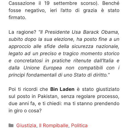
Cassazione il 19 settembre scorso). Benché
fosse negativo, ieri l’atto di grazia è stato
firmato.
La ragione? “
Il Presidente Usa Barack Obama,
subito dopo la sua elezione, ha posto fine a un
approccio alle sfide della sicurezza nazionale,
legato ad un preciso e tragico momento storico
e concretatosi in pratiche ritenute dall’Italia e
dalla Unione Europea non compatibili con i
principi fondamentali di uno Stato di diritto.
“
Poi ti ricordi che
Bin Laden
è stato giustiziato
sul posto in Pakistan, senza regolare processo,
due anni fa, e ti chiedi: ma ti stanno prendendo
in giro o cosa?
Categorie
Giustizia
,
Il Rompiballe
,
Politica