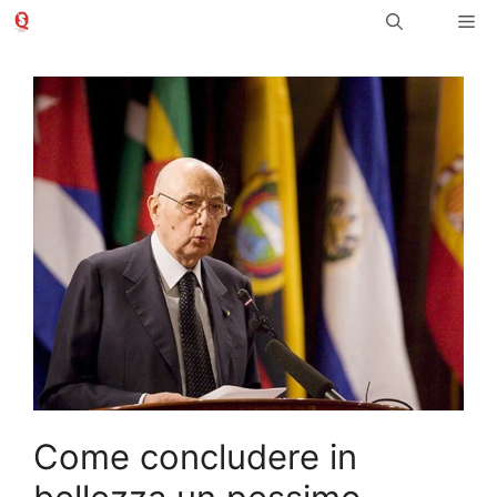
Vai
Me
al
contenuto
Come concludere in