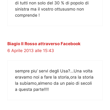
di tutti non solo del 30 % di popolo di
sinistra ma il vostro ottususmo non
comprende !
Biagio Il Rosso attraverso Facebook
6 Aprile 2013 alle 15:43
sempre piu’ servi degli Usa?…Una volta
eravamo noi a fare la storia,ora la storia
la subiamo,almeno da un paio di secoli
a questa parte!!!!