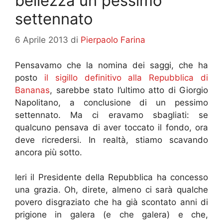
bellezza un pessimo
settennato
6 Aprile 2013
di
Pierpaolo Farina
Pensavamo che la nomina dei saggi, che ha
posto
il sigillo definitivo alla Repubblica di
Bananas
, sarebbe stato l’ultimo atto di Giorgio
Napolitano, a conclusione di un pessimo
settennato. Ma ci eravamo sbagliati: se
qualcuno pensava di aver toccato il fondo, ora
deve ricredersi. In realtà, stiamo scavando
ancora più sotto.
Ieri il Presidente della Repubblica ha concesso
una grazia. Oh, direte, almeno ci sarà qualche
povero disgraziato che ha già scontato anni di
prigione in galera (e che galera) e che,