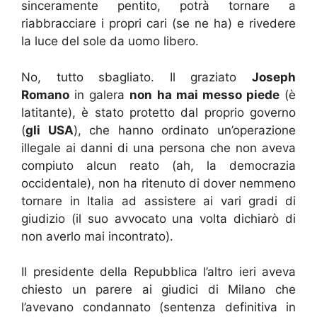
sinceramente pentito, potrà tornare a
riabbracciare i propri cari (se ne ha) e rivedere
la luce del sole da uomo libero.
No, tutto sbagliato. Il graziato
Joseph
Romano
in galera
non ha mai messo piede
(è
latitante), è stato protetto dal proprio governo
(
gli USA
), che hanno ordinato un’operazione
illegale ai danni di una persona che non aveva
compiuto alcun reato (ah, la democrazia
occidentale), non ha ritenuto di dover nemmeno
tornare in Italia ad assistere ai vari gradi di
giudizio (il suo avvocato una volta dichiarò di
non averlo mai incontrato).
Il presidente della Repubblica l’altro ieri aveva
chiesto un parere ai giudici di Milano che
l’avevano condannato (sentenza definitiva in