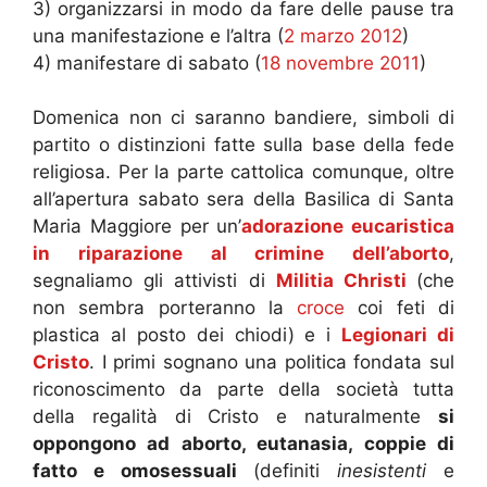
3) organizzarsi in modo da fare delle pause tra
una manifestazione e l’altra (
2 marzo 2012
)
4) manifestare di sabato (
18 novembre 2011
)
Domenica non ci saranno bandiere, simboli di
partito o distinzioni fatte sulla base della fede
religiosa. Per la parte cattolica comunque, oltre
all’apertura sabato sera della Basilica di Santa
Maria Maggiore per un’
adorazione eucaristica
in riparazione al crimine dell’aborto
,
segnaliamo gli attivisti di
Militia Christi
(che
non sembra porteranno la
croce
coi feti di
plastica al posto dei chiodi) e i
Legionari di
Cristo
. I primi sognano una politica fondata sul
riconoscimento da parte della società tutta
della regalità di Cristo e naturalmente
si
oppongono ad aborto, eutanasia, coppie di
fatto e omosessuali
(definiti
inesistenti
e