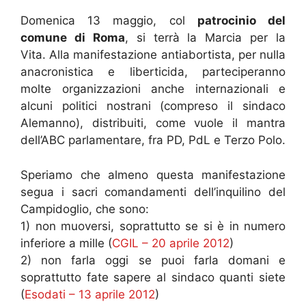
Domenica 13 maggio, col
patrocinio del
comune di Roma
, si terrà la Marcia per la
Vita. Alla manifestazione antiabortista, per nulla
anacronistica e liberticida, parteciperanno
molte organizzazioni anche internazionali e
alcuni politici nostrani (compreso il sindaco
Alemanno), distribuiti, come vuole il mantra
dell’ABC parlamentare, fra PD, PdL e Terzo Polo.
Speriamo che almeno questa manifestazione
segua i sacri comandamenti dell’inquilino del
Campidoglio, che sono:
1) non muoversi, soprattutto se si è in numero
inferiore a mille (
CGIL – 20 aprile 2012
)
2) non farla oggi se puoi farla domani e
soprattutto fate sapere al sindaco quanti siete
(
Esodati – 13 aprile 2012
)