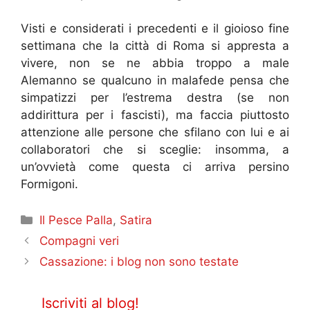
Visti e considerati i precedenti e il gioioso fine
settimana che la città di Roma si appresta a
vivere, non se ne abbia troppo a male
Alemanno se qualcuno in malafede pensa che
simpatizzi per l’estrema destra (se non
addirittura per i fascisti), ma faccia piuttosto
attenzione alle persone che sfilano con lui e ai
collaboratori che si sceglie: insomma, a
un’ovvietà come questa ci arriva persino
Formigoni.
Categorie
Il Pesce Palla
,
Satira
Compagni veri
Cassazione: i blog non sono testate
Iscriviti al blog!