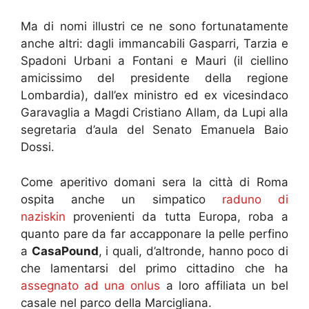
Ma di nomi illustri ce ne sono fortunatamente
anche altri: dagli immancabili Gasparri, Tarzia e
Spadoni Urbani a Fontani e Mauri (il ciellino
amicissimo del presidente della regione
Lombardia), dall’ex ministro ed ex vicesindaco
Garavaglia a Magdi Cristiano Allam, da Lupi alla
segretaria d’aula del Senato Emanuela Baio
Dossi.
Come aperitivo domani sera la città di Roma
ospita anche un simpatico
raduno di
naziskin
provenienti da tutta Europa, roba a
quanto pare da far accapponare la pelle perfino
a
CasaPound
, i quali, d’altronde, hanno poco di
che lamentarsi del primo cittadino che ha
assegnato ad una onlus
a loro affiliata un bel
casale nel parco della Marcigliana.