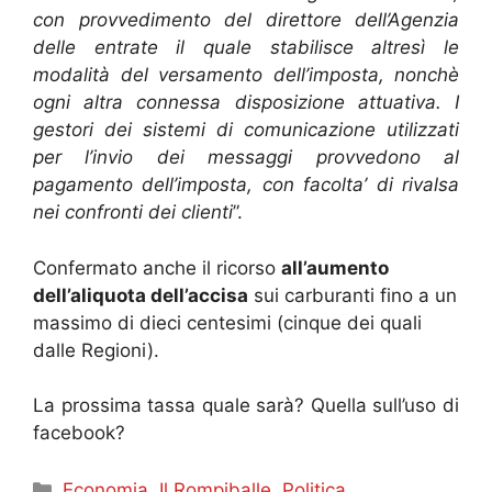
con provvedimento del direttore dell’Agenzia
delle entrate il quale stabilisce altresì le
modalità del versamento dell’imposta, nonchè
ogni altra connessa disposizione attuativa. I
gestori dei sistemi di comunicazione utilizzati
per l’invio dei messaggi provvedono al
pagamento dell’imposta, con facolta’ di rivalsa
nei confronti dei clienti
”.
Confermato anche il ricorso
all’aumento
dell’aliquota dell’accisa
sui carburanti fino a un
massimo di dieci centesimi (cinque dei quali
dalle Regioni).
La prossima tassa quale sarà? Quella sull’uso di
facebook?
Categorie
Economia
,
Il Rompiballe
,
Politica